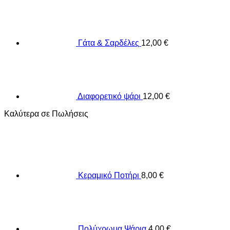
Γάτα & Σαρδέλες
12,00
€
Διαφορετικό ψάρι
12,00
€
Καλύτερα σε Πωλήσεις
Κεραμικό Ποτήρι
8,00
€
Πολύχρωμα Ψάρια
4,00
€