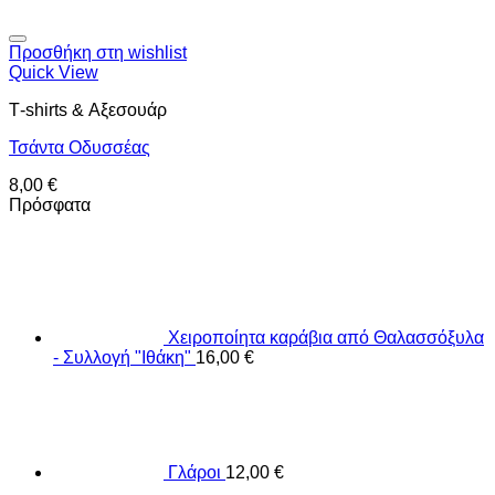
Προσθήκη στη wishlist
Quick View
Τ-shirts & Αξεσουάρ
Τσάντα Οδυσσέας
8,00
€
Πρόσφατα
Χειροποίητα καράβια από Θαλασσόξυλα
- Συλλογή "Ιθάκη"
16,00
€
Γλάροι
12,00
€