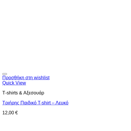
Προσθήκη στη wishlist
Quick View
Τ-shirts & Αξεσουάρ
Τριήρης Παιδικό T-shirt – Λευκό
12,00
€