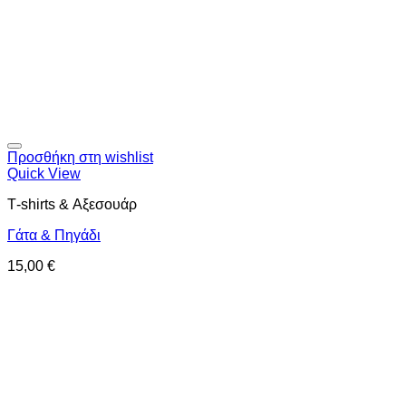
Προσθήκη στη wishlist
Quick View
Τ-shirts & Αξεσουάρ
Γάτα & Πηγάδι
15,00
€