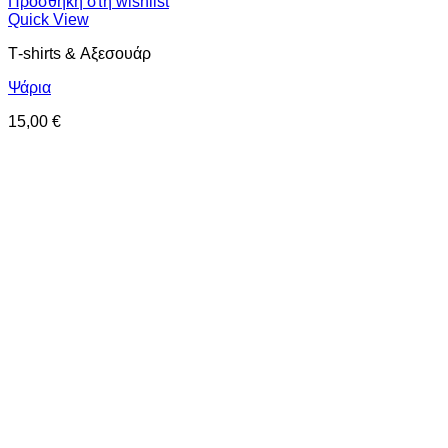
Προσθήκη στη wishlist
Quick View
Τ-shirts & Αξεσουάρ
Ψάρια
15,00
€