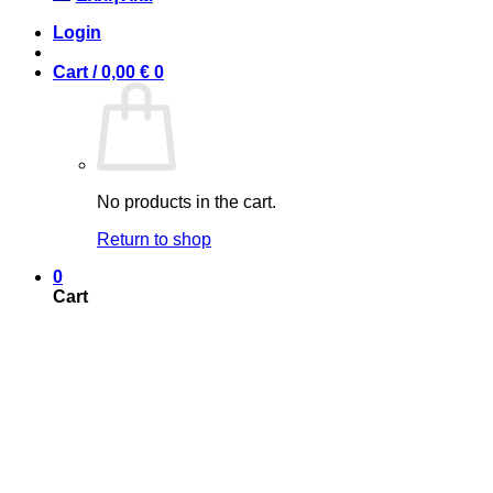
Login
Cart /
0,00
€
0
No products in the cart.
Return to shop
0
Cart