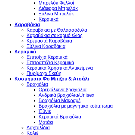
Μπρελόκ Φελλοί
Διάφορα Μπρελόκ
Ξύλινα Μπρελόκ
Κεραμικά
Καραβάκια
Καραβάκια με Θαλασσόξυλα
Καραβάκια σε κορμό ελιάς
Κρεμαστά Καραβάκια
Ξύλινα Καραβάκια
Κεραμικά
Επιτοίχια Κεραμικά
Επιτραπέζια Κεραμικά
Κεραμικά Χρηστικά Αντικείμενα
Πυρίμαχα Σκεύη
Κοσμήματα Φο Μπιζου & Ατσάλι
Βραχιόλια
Oρειχάλκινα βραχιόλια
Ανδρικά βραχιόλια/Unisex
Βραχιόλια Μακραμέ
Βραχιόλια με μαγνητικό κούμπωμα
Έθνικ
Κεραμικά Βραχιόλια
Ματάκι
Δαχτυλίδια
Κολιέ