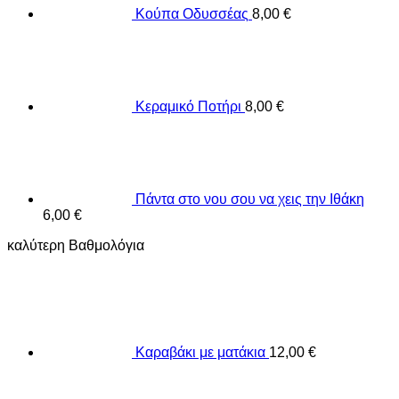
Κούπα Οδυσσέας
8,00
€
Κεραμικό Ποτήρι
8,00
€
Πάντα στο νου σου να χεις την Ιθάκη
6,00
€
καλύτερη Βαθμολόγια
Καραβάκι με ματάκια
12,00
€