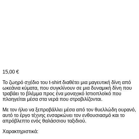
15,00
€
Το ζωηρό σχέδιο του t-shirt διαθέτει μια μαγευτική δίνη από
ωκεάνια κύματα, που συγκλίνουν σε μια δυναμική δίνη που
τραβάει το βλέμμα προς ένα μοναχικό Ιστιοπλοϊκό που
πλοηγείται μέσα στα νερά που στροβιλίζονται.
Με τον ήλιο να ξεπροβάλλει μέσα από τον θυελλώδη ουρανό,
αυτό το έργο τέχνης ενσαρκώνει τον ενθουσιασμό και το
απρόβλεπτο ενός θαλάσσιου ταξιδιού.
Χαρακτηριστικά: