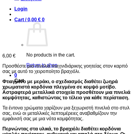
Login
Cart /
0,00
€
0
No products in the cart.
6,00
€
Return to shop
Προσθέστε μια πινελιά παιχνιδιάρικης γοητείας στον καρπό
σας με αυτό το χειροποίητο βραχιόλι.
0
Cart
Φτιαγμένο με μεράκι, ο σχεδιασμός διαθέτει ζωηρά
χρωματιστά κορδόνια πλεγμένα σε κομψό μοτίβο.
Αστραφτερά μεταλλικά στοιχεία προσθέτουν μια πινελιά
κομψότητας, καθιστώντας το τέλειο για κάθε περίσταση.
Τα έντονα χρώματα χαρίζουν μια ξεχωριστή πινελιά στο στυλ
σας, ενώ οι μεταλλικές λεπτομέρειες αναβαθμίζουν την
εμφάνισή σας με μια νότα κομψότητας.
Περνώντας στα υλικά, το βραχιόλι διαθέτει κορδόνια