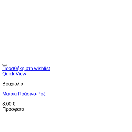
Προσθήκη στη wishlist
Quick View
Βραχιόλια
Ματάκι Πράσινο-Ροζ
8,00
€
Πρόσφατα