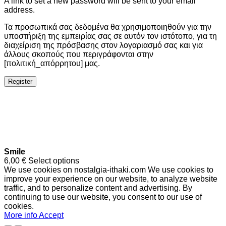
A link to set a new password will be sent to your email
address.
Τα προσωπικά σας δεδομένα θα χρησιμοποιηθούν για την
υποστήριξη της εμπειρίας σας σε αυτόν τον ιστότοπο, για τη
διαχείριση της πρόσβασης στον λογαριασμό σας και για
άλλους σκοπούς που περιγράφονται στην
[πολιτική_απόρρητου] μας.
Register
Smile
6,00
€
Select options
We use cookies on nostalgia-ithaki.com We use cookies to
improve your experience on our website, to analyze website
traffic, and to personalize content and advertising. By
continuing to use our website, you consent to our use of
cookies.
More info
Accept