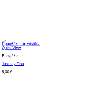
Προσθήκη στη wishlist
Quick View
Βραχιόλια
Just say Ftou
8,00
€