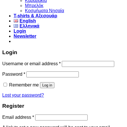
Καραβάκια
Μπρελόκ
Κοσμήματα Νησαία
Τ-shirts & Αξεσουάρ
English
Ελληνικά
Login
Newsletter
Login
Username or email address
*
Password
*
Remember me
Log in
Lost your password?
Register
Email address
*