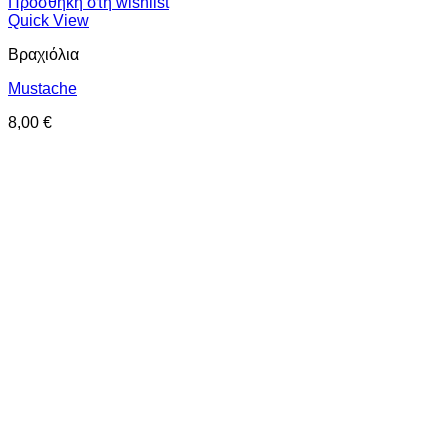
Προσθήκη στη wishlist
Quick View
Βραχιόλια
Mustache
8,00
€