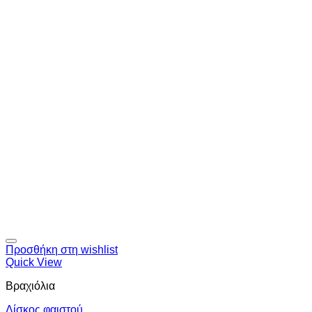
Προσθήκη στη wishlist
Quick View
Βραχιόλια
Δίσκος φαιστού