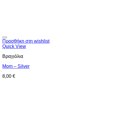
Προσθήκη στη wishlist
Quick View
Βραχιόλια
Mom – Silver
8,00
€