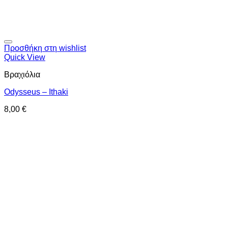
Προσθήκη στη wishlist
Quick View
Βραχιόλια
Odysseus – Ithaki
8,00
€