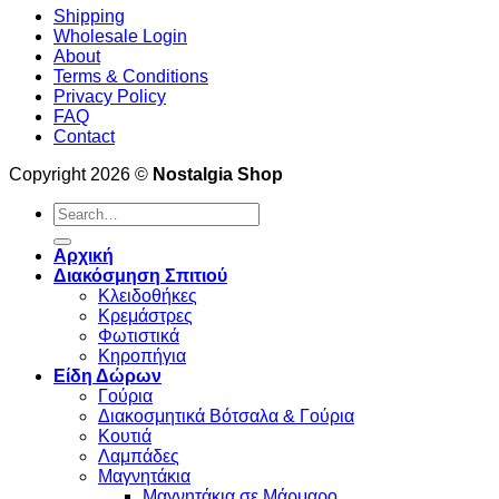
Shipping
Wholesale Login
About
Terms & Conditions
Privacy Policy
FAQ
Contact
Copyright 2026 ©
Nostalgia Shop
Search
for:
Αρχική
Διακόσμηση Σπιτιού
Κλειδοθήκες
Κρεμάστρες
Φωτιστικά
Κηροπήγια
Είδη Δώρων
Γούρια
Διακοσμητικά Βότσαλα & Γούρια
Κουτιά
Λαμπάδες
Μαγνητάκια
Μαγνητάκια σε Μάρμαρο