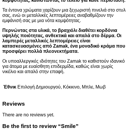
κομψότητας, καθιστώντας το τέλειο για κάθε περίσταση.
Τα έντονα χρώματα χαρίζουν μια ξεχωριστή πινελιά στο στυλ
σας, ενώ οι μεταλλικές λεπτομέρειες αναβαθμίζουν την
εμφάνισή σας με μια νότα κομψότητας.
Περνώντας στα υλικά, το βραχιόλι διαθέτει κορδόνια
υψηλής ποιότητας, ανθεκτικά και απαλά στο δέρμα. Οι
λαμπερές μεταλλικές λεπτομέρειες είναι
κατασκευασμένες από Zamak, ένα μοναδικό κράμα που
προσφέρει πολλά πλεονεκτήματα.
Οι υποαλλεργικές ιδιότητες του Zamak το καθιστούν ιδανικό
για άτομα με ευαίσθητη επιδερμίδα, καθώς είναι χωρίς
νικέλιο και απαλό στην επαφή.
Έθνικ
Επιλογή Δημιουργού, Κόκκινο, Μπλε, Μωβ
Reviews
There are no reviews yet.
Be the first to review “Smile”