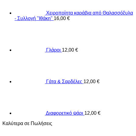
Χειροποίητα καράβια από Θαλασσόξυλα
- Συλλογή "Ιθάκη"
16,00
€
Γλάροι
12,00
€
Γάτα & Σαρδέλες
12,00
€
Διαφορετικό ψάρι
12,00
€
Καλύτερα σε Πωλήσεις