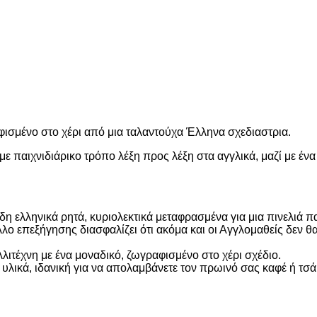
φισμένο στο χέρι από μια ταλαντούχα Έλληνα σχεδιαστρια.
 με παιχνιδιάρικο τρόπο λέξη προς λέξη στα αγγλικά, μαζί με έ
δη ελληνικά ρητά, κυριολεκτικά μεταφρασμένα για μια πινελιά 
ο επεξήγησης διασφαλίζει ότι ακόμα και οι Αγγλομαθείς δεν 
ιτέχνη με ένα μοναδικό, ζωγραφισμένο στο χέρι σχέδιο.
λικά, ιδανική για να απολαμβάνετε τον πρωινό σας καφέ ή τσάι