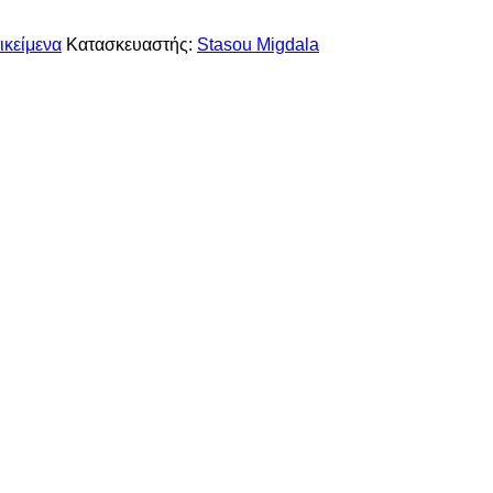
ικείμενα
Κατασκευαστής:
Stasou Migdala