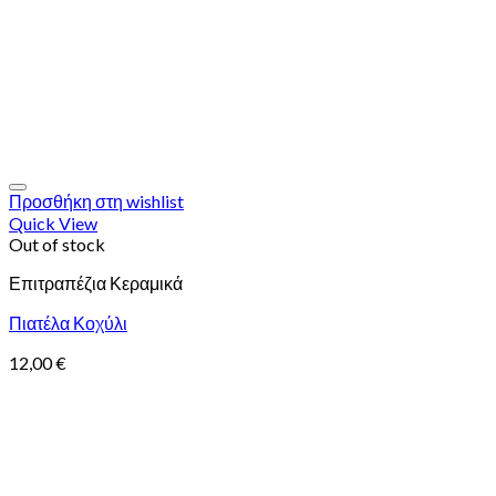
Προσθήκη στη wishlist
Quick View
Out of stock
Επιτραπέζια Κεραμικά
Πιατέλα Κοχύλι
12,00
€