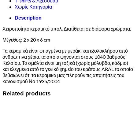
Τ-shirts & Αξεσουάρ
Χωρίς Κατηγορία
Description
Χειροποίητο κεραμικό μπολ. Διατίθεται σε διάφορα χρώματα.
Μέγεθος: 2 x 20 x 6 cm
Τα κεραμικά είναι φτιαγμένα με μεράκι και εξολοκλήρου από
ανθρώπινα χέρια, τα οποία ψήνονται στους 1040 βαθμούς
Κελσίου. Τα σμάλτα είναι μη τοξικά (χωρίς μόλυβδο, κάδμιο)
και ελεγμένα από το γενικό χημείο του κράτους ARAL το οποίο
βεβαιώνει ότι τα κεραμικά μας πληρούν τις απαιτήσεις του
κανονισμού Νο 1935/2004
Related products