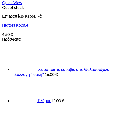
Quick View
Out of stock
Επιτραπέζια Κεραμικά
Πιατάκι Κοχύλι
4,50
€
Πρόσφατα
Χειροποίητα καράβια από Θαλασσόξυλα
- Συλλογή "Ιθάκη"
16,00
€
Γλάροι
12,00
€