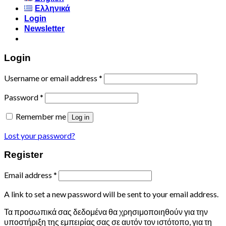
Ελληνικά
Login
Newsletter
Login
Username or email address
*
Password
*
Remember me
Log in
Lost your password?
Register
Email address
*
A link to set a new password will be sent to your email address.
Τα προσωπικά σας δεδομένα θα χρησιμοποιηθούν για την
υποστήριξη της εμπειρίας σας σε αυτόν τον ιστότοπο, για τη