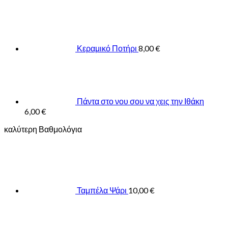
Κεραμικό Ποτήρι
8,00
€
Πάντα στο νου σου να χεις την Ιθάκη
6,00
€
καλύτερη Βαθμολόγια
Ταμπέλα Ψάρι
10,00
€