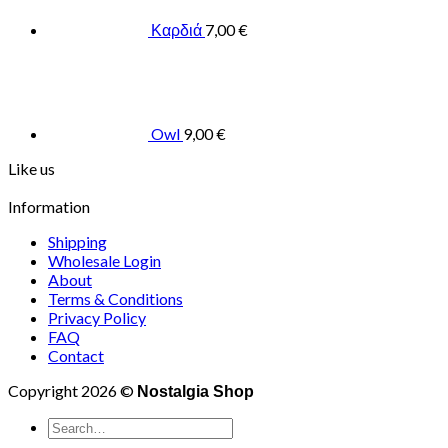
Καρδιά
7,00
€
Owl
9,00
€
Like us
Information
Shipping
Wholesale Login
About
Terms & Conditions
Privacy Policy
FAQ
Contact
Copyright 2026 ©
Nostalgia Shop
Search
for: