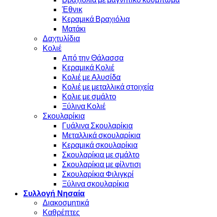
Έθνικ
Κεραμικά Βραχιόλια
Ματάκι
Δαχτυλίδια
Κολιέ
Από την Θάλασσα
Κεραμικά Κολιέ
Κολιέ με Αλυσίδα
Κολιέ με μεταλλικά στοιχεία
Κολιε με σμάλτο
Ξύλινα Κολιέ
Σκουλαρίκια
Γυάλινα Σκουλαρίκια
Μεταλλικά σκουλαρίκια
Κεραμικά σκουλαρίκια
Σκουλαρίκια με σμάλτο
Σκουλαρίκια με φίλντισι
Σκουλαρίκια Φιλιγκρί
Ξύλινα σκουλαρίκια
Συλλογή Νησαία
Διακοσμητικά
Καθρέπτες