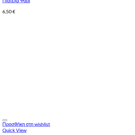
Πιατέλα Ψάρι
6,50
€
Προσθήκη στη wishlist
Quick View