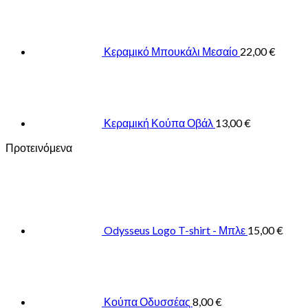
Κεραμικό Μπουκάλι Μεσαίο
22,00
€
Κεραμική Κούπα Οβάλ
13,00
€
Προτεινόμενα
Odysseus Logo T-shirt - Μπλε
15,00
€
Κούπα Οδυσσέας
8,00
€