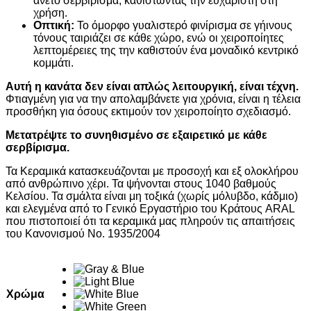
άνετο σερβίρισμα, καθιστώντας την ευχάριστη στη
χρήση.
Οπτική:
Το όμορφο γυαλιστερό φινίρισμα σε γήινους
τόνους ταιριάζει σε κάθε χώρο, ενώ οι χειροποίητες
λεπτομέρειες της την καθιστούν ένα μοναδικό κεντρικό
κομμάτι.
Αυτή η κανάτα δεν είναι απλώς λειτουργική, είναι τέχνη.
Φτιαγμένη για να την απολαμβάνετε για χρόνια, είναι η τέλεια
προσθήκη για όσους εκτιμούν τον χειροποίητο σχεδιασμό.
Μετατρέψτε το συνηθισμένο σε εξαιρετικό με κάθε
σερβίρισμα.
Τα Κεραμικά κατασκευάζονται με προσοχή και εξ ολοκλήρου
από ανθρώπινο χέρι. Τα ψήνονται στους 1040 βαθμούς
Κελσίου. Τα σμάλτα είναι μη τοξικά (χωρίς μόλυβδο, κάδμιο)
και ελεγμένα από το Γενικό Εργαστήριο του Κράτους ARAL
που πιστοποιεί ότι τα κεραμικά μας πληρούν τις απαιτήσεις
του Κανονισμού Νο. 1935/2004
Χρώμα