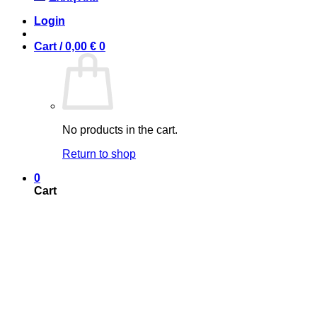
Login
Cart /
0,00
€
0
No products in the cart.
Return to shop
0
Cart