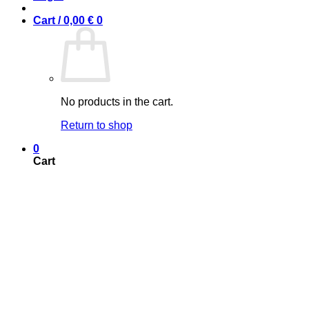
Cart /
0,00
€
0
No products in the cart.
Return to shop
0
Cart