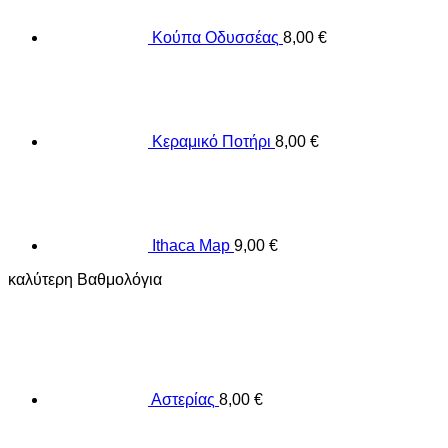
Κούπα Οδυσσέας
8,00
€
Κεραμικό Ποτήρι
8,00
€
Ithaca Map
9,00
€
καλύτερη Βαθμολόγια
Αστερίας
8,00
€