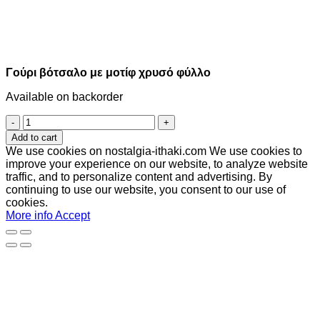
Γούρι βότσαλο με μοτίφ χρυσό φύλλο
Available on backorder
Γούρι
βότσαλο
Add to cart
με
We use cookies on nostalgia-ithaki.com We use cookies to
μοτίφ
improve your experience on our website, to analyze website
χρυσό
traffic, and to personalize content and advertising. By
φύλλο
continuing to use our website, you consent to our use of
quantity
cookies.
More info
Accept