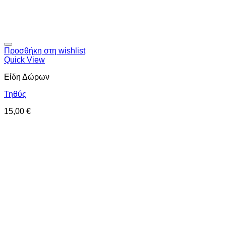
Προσθήκη στη wishlist
Quick View
Είδη Δώρων
Τηθύς
15,00
€