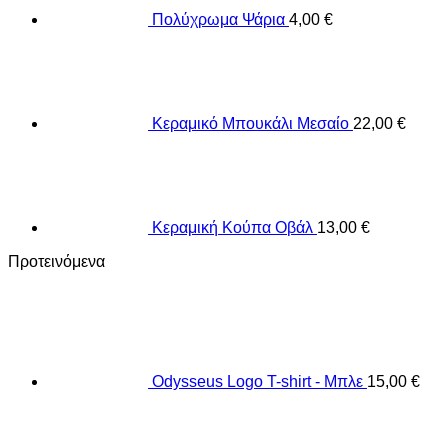
Πολύχρωμα Ψάρια
4,00
€
Κεραμικό Μπουκάλι Μεσαίο
22,00
€
Κεραμική Κούπα Οβάλ
13,00
€
Προτεινόμενα
Odysseus Logo T-shirt - Μπλε
15,00
€