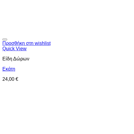
Προσθήκη στη wishlist
Quick View
Είδη Δώρων
Εκάτη
24,00
€