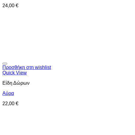
24,00
€
Προσθήκη στη wishlist
Quick View
Είδη Δώρων
Αύρα
22,00
€