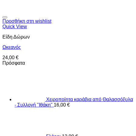
Προσθήκη στη wishlist
Quick View
Είδη Δώρων
Ωκεανός
24,00
€
Πρόσφατα
Χειροποίητα καράβια από Θαλασσόξυλα
- Συλλογή "Ιθάκη"
16,00
€