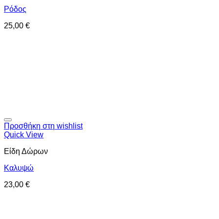
Ρόδος
25,00
€
Προσθήκη στη wishlist
Quick View
Είδη Δώρων
Καλυψώ
23,00
€