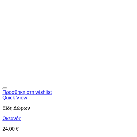
Προσθήκη στη wishlist
Quick View
Είδη Δώρων
Ωκεανός
24,00
€