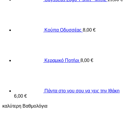
Κούπα Οδυσσέας
8,00
€
Κεραμικό Ποτήρι
8,00
€
Πάντα στο νου σου να χεις την Ιθάκη
6,00
€
καλύτερη Βαθμολόγια