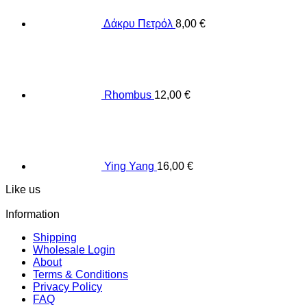
Δάκρυ Πετρόλ
8,00
€
Rhombus
12,00
€
Ying Yang
16,00
€
Like us
Information
Shipping
Wholesale Login
About
Terms & Conditions
Privacy Policy
FAQ