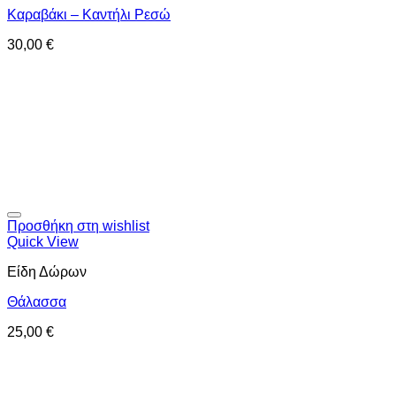
Καραβάκι – Καντήλι Ρεσώ
30,00
€
Προσθήκη στη wishlist
Quick View
Είδη Δώρων
Θάλασσα
25,00
€