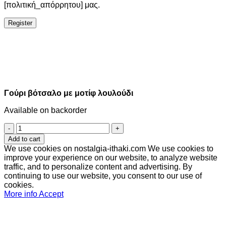
[πολιτική_απόρρητου] μας.
Register
Γούρι βότσαλο με μοτίφ λουλούδι
Available on backorder
Γούρι
βότσαλο
Add to cart
με
We use cookies on nostalgia-ithaki.com We use cookies to
μοτίφ
improve your experience on our website, to analyze website
λουλούδι
traffic, and to personalize content and advertising. By
quantity
continuing to use our website, you consent to our use of
cookies.
More info
Accept