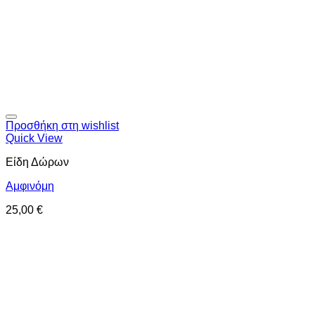
Προσθήκη στη wishlist
Quick View
Είδη Δώρων
Αμφινόμη
25,00
€