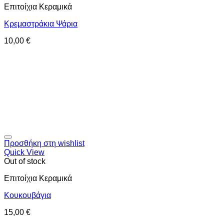
Επιτοίχια Κεραμικά
Κρεμαστράκια Ψάρια
10,00
€
Προσθήκη στη wishlist
Quick View
Out of stock
Επιτοίχια Κεραμικά
Κουκουβάγια
15,00
€