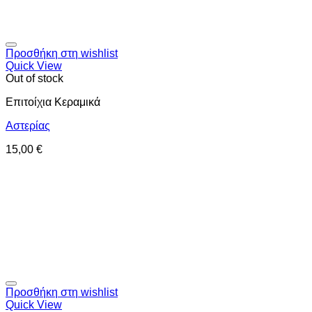
Προσθήκη στη wishlist
Quick View
Out of stock
Επιτοίχια Κεραμικά
Αστερίας
15,00
€
Προσθήκη στη wishlist
Quick View