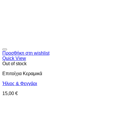
Προσθήκη στη wishlist
Quick View
Out of stock
Επιτοίχια Κεραμικά
Ήλιος & Φεγγάρι
15,00
€