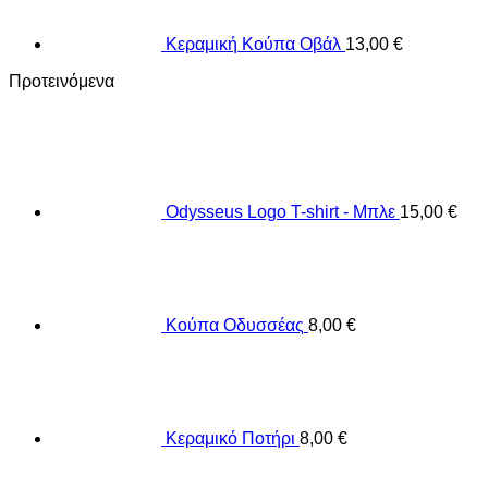
Κεραμική Κούπα Οβάλ
13,00
€
Προτεινόμενα
Odysseus Logo T-shirt - Μπλε
15,00
€
Κούπα Οδυσσέας
8,00
€
Κεραμικό Ποτήρι
8,00
€