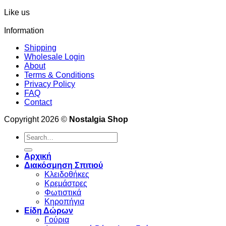
Like us
Information
Shipping
Wholesale Login
About
Terms & Conditions
Privacy Policy
FAQ
Contact
Copyright 2026 ©
Nostalgia Shop
Search
for:
Αρχική
Διακόσμηση Σπιτιού
Κλειδοθήκες
Κρεμάστρες
Φωτιστικά
Κηροπήγια
Είδη Δώρων
Γούρια