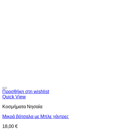
Προσθήκη στη wishlist
Quick View
Κοσμήματα Νησαία
Μικρά βότσαλα με Μπλε χάντρες
18,00
€