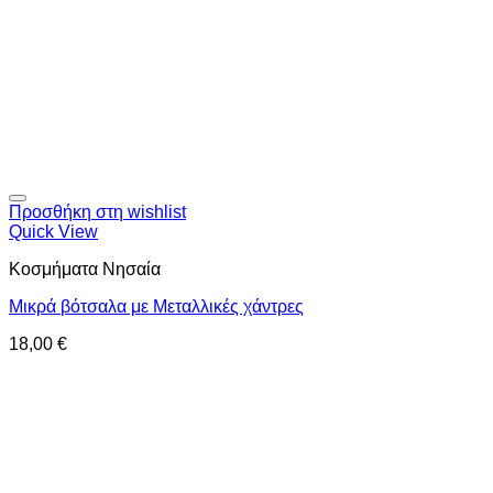
Προσθήκη στη wishlist
Quick View
Κοσμήματα Νησαία
Μικρά βότσαλα με Μεταλλικές χάντρες
18,00
€