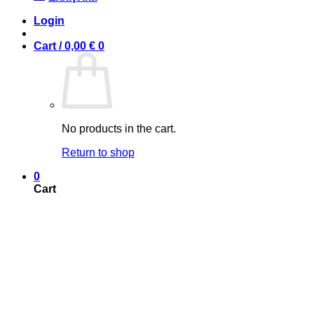
Login
Cart /
0,00
€
0
No products in the cart.
Return to shop
0
Cart