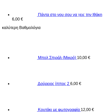
Πάντα στο νου σου να χεις την Ιθάκη
6,00
€
καλύτερη Βαθμολόγια
Μπολ Σπιράλ (Μικρό)
10,00
€
Δούρειος ίππος 2
6,00
€
Κουτάκι με φωτογραφία
12,00
€