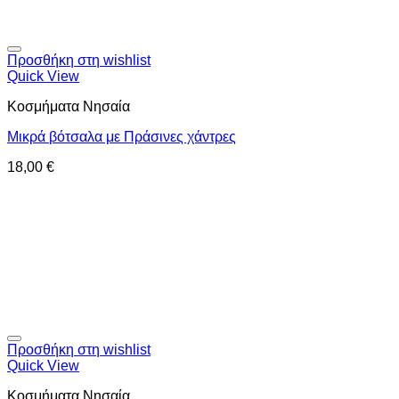
Προσθήκη στη wishlist
Quick View
Κοσμήματα Νησαία
Μικρά βότσαλα με Πράσινες χάντρες
18,00
€
Προσθήκη στη wishlist
Quick View
Κοσμήματα Νησαία