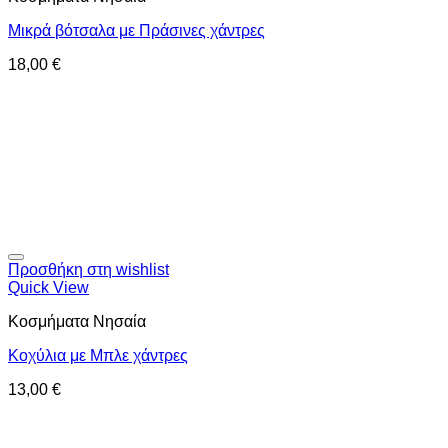
Μικρά βότσαλα με Πράσινες χάντρες
18,00
€
Προσθήκη στη wishlist
Quick View
Κοσμήματα Νησαία
Κοχύλια με Μπλε χάντρες
13,00
€