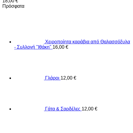
18,00
€
Πρόσφατα
Χειροποίητα καράβια από Θαλασσόξυλα
- Συλλογή "Ιθάκη"
16,00
€
Γλάροι
12,00
€
Γάτα & Σαρδέλες
12,00
€