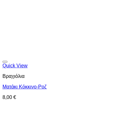
Προσθήκη στη wishlist
Quick View
Βραχιόλια
Ματάκι Κόκκινο-Ροζ
8,00
€