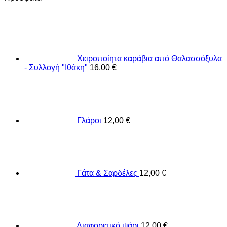
Χειροποίητα καράβια από Θαλασσόξυλα
- Συλλογή "Ιθάκη"
16,00
€
Γλάροι
12,00
€
Γάτα & Σαρδέλες
12,00
€
Διαφορετικό ψάρι
12,00
€