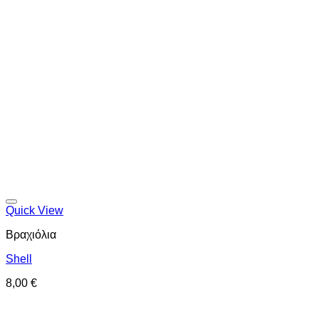
Προσθήκη στη wishlist
Quick View
Βραχιόλια
Shell
8,00
€