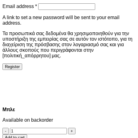
Email address
*
A link to set a new password will be sent to your email
address.
Τα προσωπικά σας δεδομένα θα χρησιμοποιηθούν για την
υποστήριξη της εμπειρίας σας σε αυτόν τον ιστότοπο, για τη
διαχείριση της πρόσβασης στον λογαριασμό σας και για
άλλους σκοπούς που περιγράφονται στην
[πολιτική_απόρρητου] μας.
Register
Μπλε
Available on backorder
Μπλε
quantity
Add to cart