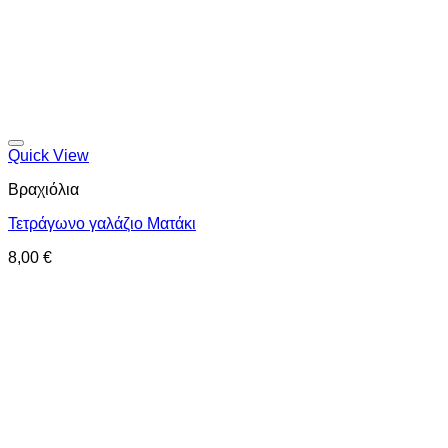
Προσθήκη στη wishlist
Quick View
Βραχιόλια
Τετράγωνο γαλάζιο Ματάκι
8,00
€