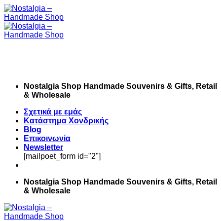
Skip
to
content
Nostalgia Shop Handmade Souvenirs & Gifts, Retail
& Wholesale
Σχετικά με εμάς
Κατάστημα Χονδρικής
Blog
Επικοινωνία
Newsletter
[mailpoet_form id="2"]
Nostalgia Shop Handmade Souvenirs & Gifts, Retail
& Wholesale