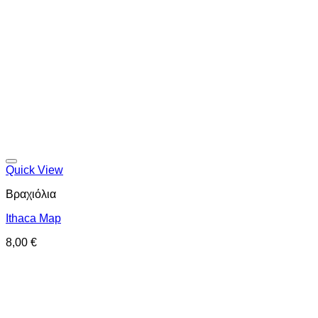
Προσθήκη στη wishlist
Quick View
Βραχιόλια
Ithaca Map
8,00
€