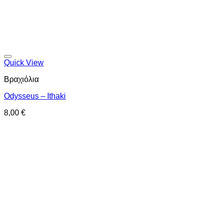
Προσθήκη στη wishlist
Quick View
Βραχιόλια
Odysseus – Ithaki
8,00
€