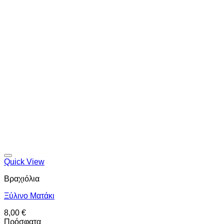
Προσθήκη στη wishlist
Quick View
Βραχιόλια
Ξύλινο Ματάκι
8,00
€
Πρόσφατα