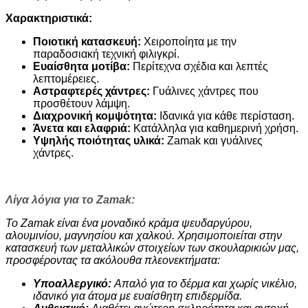
Χαρακτηριστικά:
Ποιοτική κατασκευή:
Χειροποίητα με την
παραδοσιακή τεχνική φιλιγκρί.
Ευαίσθητα μοτίβα:
Περίτεχνα σχέδια και λεπτές
λεπτομέρειες.
Αστραφτερές χάντρες:
Γυάλινες χάντρες που
προσθέτουν λάμψη.
Διαχρονική κομψότητα:
Ιδανικά για κάθε περίσταση.
Άνετα και ελαφριά:
Κατάλληλα για καθημερινή χρήση.
Υψηλής ποιότητας υλικά:
Zamak και γυάλινες
χάντρες.
Λίγα λόγια για το Zamak:
Το Zamak είναι ένα μοναδικό κράμα ψευδαργύρου,
αλουμινίου, μαγνησίου και χαλκού. Χρησιμοποιείται στην
κατασκευή των μεταλλικών στοιχείων των σκουλαρικιών μας,
προσφέροντας τα ακόλουθα πλεονεκτήματα:
Υποαλλεργικό:
Απαλό για το δέρμα και χωρίς νικέλιο,
ιδανικό για άτομα με ευαίσθητη επιδερμίδα.