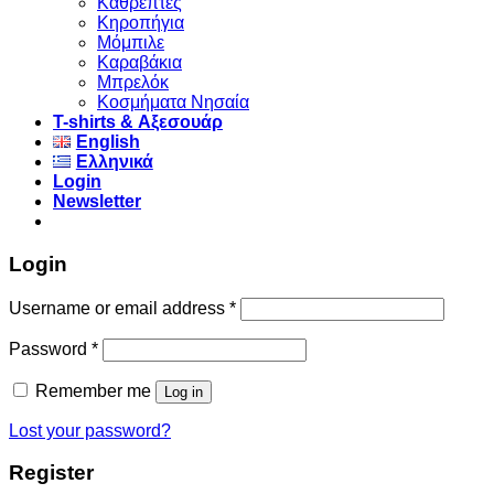
Καθρέπτες
Κηροπήγια
Μόμπιλε
Καραβάκια
Μπρελόκ
Κοσμήματα Νησαία
Τ-shirts & Αξεσουάρ
English
Ελληνικά
Login
Newsletter
Login
Username or email address
*
Password
*
Remember me
Log in
Lost your password?
Register