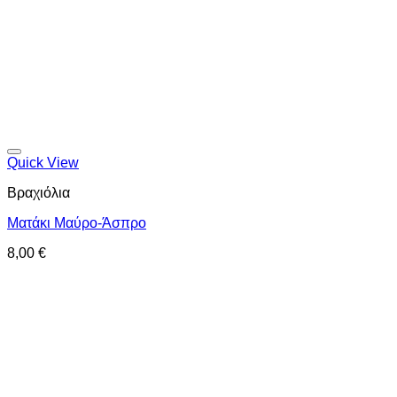
Προσθήκη στη wishlist
Quick View
Βραχιόλια
Ματάκι Μαύρο-Άσπρο
8,00
€