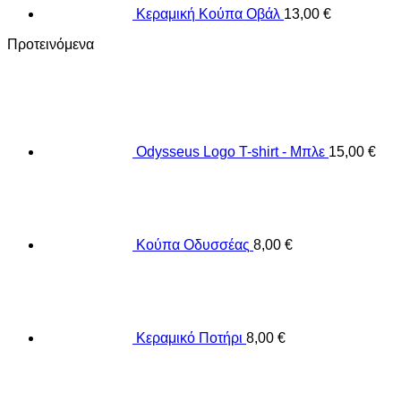
Κεραμική Κούπα Οβάλ
13,00
€
Προτεινόμενα
Odysseus Logo T-shirt - Μπλε
15,00
€
Κούπα Οδυσσέας
8,00
€
Κεραμικό Ποτήρι
8,00
€