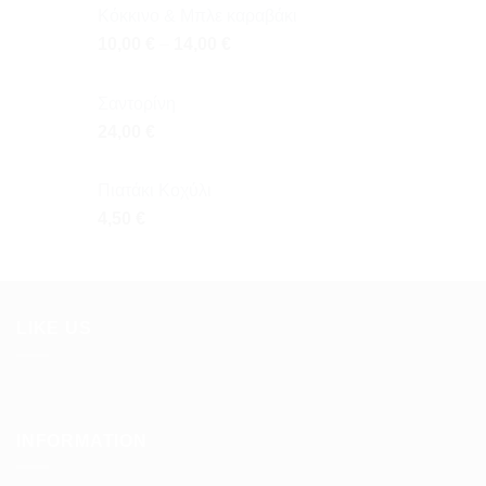
Κόκκινο & Μπλε καραβάκι
10,00
€
–
14,00
€
Σαντορίνη
24,00
€
Πιατάκι Κοχύλι
4,50
€
LIKE US
INFORMATION