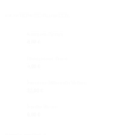
ΚΑΛΎΤΕΡΑ ΣΕ ΠΩΛΉΣΕΙΣ
Κεραμικό Ποτήρι
8,00
€
Πολύχρωμα Ψάρια
4,00
€
Κεραμικό Μπουκάλι Μεσαίο
22,00
€
Κούπα Ψάρια
8,00
€