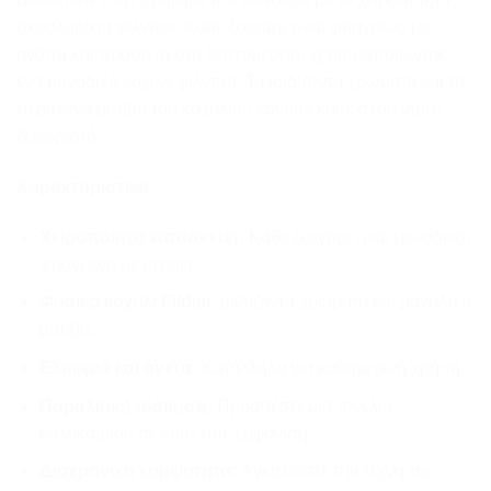
wishlist
σκουλαρίκια φίλντισι. Κάθε ζευγάρι είναι φτιαγμένο με
αγάπη και προσοχή στη λεπτομέρεια, χρησιμοποιώντας
ένα μοναδικό κοχύλι φίλντισι. Τα ιριδίζοντα χρώματα και τα
περίτεχνα μοτίβα του κοχυλιού κάνουν κάθε σκουλαρίκι
ξεχωριστό.
Χαρακτηριστικά:
Χειροποίητη κατασκευή:
Κάθε ζευγάρι είναι μοναδικό,
φτιαγμένο με μεράκι.
Φυσικό κοχύλι Fildisi:
Ιριδίζοντα χρώματα και μοναδικά
μοτίβα.
Ελαφριά και άνετα:
Κατάλληλα για καθημερινή χρήση.
Παραλιακή αίσθηση:
Προσθέστε μια πινελιά
καλοκαιριού σε κάθε σας εμφάνιση.
Διαχρονική κομψότητα:
Αγκαλιάστε την τέχνη της