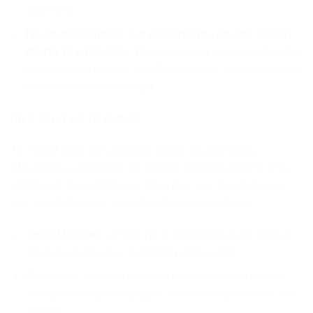
φροντίδα.
Για να αποκτήσετε ένα κομμάτι που θα σας θυμίζει
πάντα το καλοκαίρι:
Τα σκουλαρίκια κοχυλιού είναι ένα
διαχρονικό αξεσουάρ που θα σας φέρει χαρά και θα σας
κάνει να νοιώθετε όμορφα.
Λίγα λόγια για το Zamak:
Το Zamak είναι ένα μοναδικό κράμα ψευδαργύρου,
αλουμινίου, μαγνησίου και χαλκού. Χρησιμοποιείται στην
κατασκευή των μεταλλικών στοιχείων των σκουλαρικιών
μας, προσφέροντας τα ακόλουθα πλεονεκτήματα:
Υποαλλεργικό:
Απαλό για το δέρμα και χωρίς νικέλιο,
ιδανικό για άτομα με ευαίσθητη επιδερμίδα.
Ανθεκτικό:
Διαθέτει ανώτερη σκληρότητα και αντοχή,
διασφαλίζοντας την ομορφιά των σκουλαρικιών σας για
χρόνια.