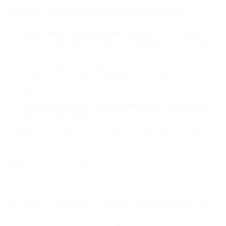
Επιλέξτε τα χειροποίητα σκουλαρίκια κοχυλιού:
Για να κάνετε ένα ξεχωριστό δώρο:
Ιδανικό για φίλες,
αδερφές ή για κάθε γυναίκα που αγαπάει τα κοσμήματα.
Για να στηρίξετε την χειροποίητη τέχνη:
Κάθε
ζευγάρι είναι μοναδικό, φτιαγμένο με μεράκι και
φροντίδα.
Για να αποκτήσετε ένα κομμάτι που θα σας θυμίζει
πάντα το καλοκαίρι:
Τα σκουλαρίκια κοχυλιού είναι ένα
διαχρονικό αξεσουάρ που θα σας φέρει χαρά και θα σας
κάνει να νοιώθετε όμορφα.
Λίγα λόγια για το Zamak:
Το Zamak είναι ένα μοναδικό κράμα ψευδαργύρου,
αλουμινίου, μαγνησίου και χαλκού. Χρησιμοποιείται στην
κατασκευή των μεταλλικών στοιχείων των σκουλαρικιών