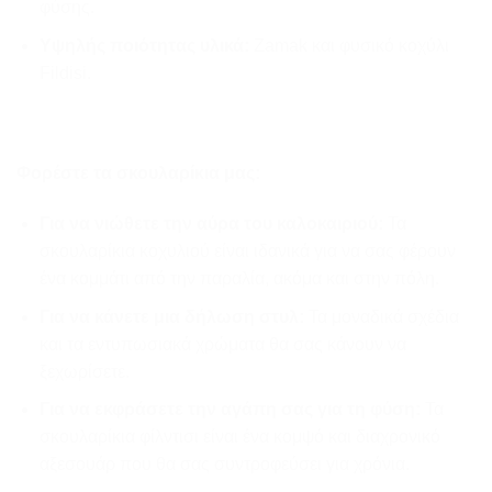
φύσης.
Υψηλής ποιότητας υλικά:
Zamak και φυσικό κοχύλι
Fildisi.
Φορέστε τα σκουλαρίκια μας:
Για να νιώθετε την αύρα του καλοκαιριού:
Τα
σκουλαρίκια κοχυλιού είναι ιδανικά για να σας φέρουν
ένα κομμάτι από την παραλία, ακόμα και στην πόλη.
Για να κάνετε μια δήλωση στυλ:
Τα μοναδικά σχέδια
και τα εντυπωσιακά χρώματα θα σας κάνουν να
ξεχωρίσετε.
Για να εκφράσετε την αγάπη σας για τη φύση:
Τα
σκουλαρίκια φίλντισι είναι ένα κομψό και διαχρονικό
αξεσουάρ που θα σας συντροφεύσει για χρόνια.