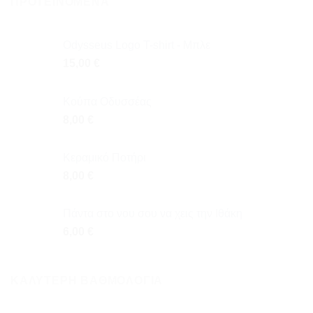
ΠΡΟΤΕΙΝΌΜΕΝΑ
Odysseus Logo T-shirt - Μπλε
15,00
€
Κούπα Οδυσσέας
8,00
€
Κεραμικό Ποτήρι
8,00
€
Πάντα στο νου σου να χεις την Ιθάκη
6,00
€
ΚΑΛΎΤΕΡΗ ΒΑΘΜΟΛΌΓΙΑ