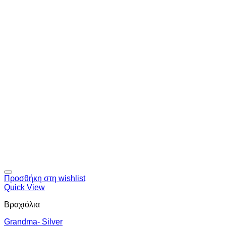
Προσθήκη στη wishlist
Quick View
Βραχιόλια
Grandma- Silver