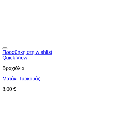
Προσθήκη στη wishlist
Quick View
Βραχιόλια
Ματάκι Τυρκουάζ
8,00
€