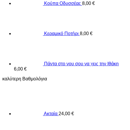
Κούπα Οδυσσέας
8,00
€
Κεραμικό Ποτήρι
8,00
€
Πάντα στο νου σου να χεις την Ιθάκη
6,00
€
καλύτερη Βαθμολόγια
Ακταία
24,00
€