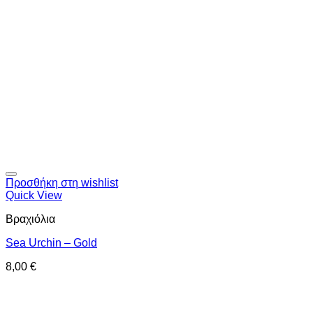
Προσθήκη στη wishlist
Quick View
Βραχιόλια
Sea Urchin – Gold
8,00
€