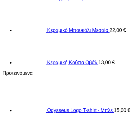
Κεραμικό Μπουκάλι Μεσαίο
22,00
€
Κεραμική Κούπα Οβάλ
13,00
€
Προτεινόμενα
Odysseus Logo T-shirt - Μπλε
15,00
€