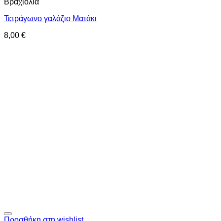
Βραχιόλια
Τετράγωνο γαλάζιο Ματάκι
8,00
€
Προσθήκη στη wishlist