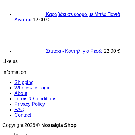
Καραβάκι σε κορμό με Μπλε Πανιά
Λινάτσα
12,00
€
Σπιτάκι - Καντήλι για Ρεσώ
22,00
€
Like us
Information
Shipping
Wholesale Login
About
Terms & Conditions
Privacy Policy
FAQ
Contact
Copyright 2026 ©
Nostalgia Shop