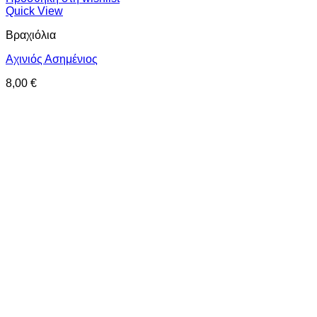
Quick View
Βραχιόλια
Αχινιός Ασημένιος
8,00
€