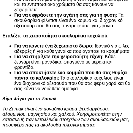
και τα εντυπωσιακά χρώματα θα σας κάνουν να
ξεχωρίσετε.
Για να εκφράσετε την αγάπη σας για τη φύση:
Τα
σκουλαρίκια φίλντισι είναι ένα κομψό και διαχρονικό
αξεσουάρ που θα σας συντροφεύσει για χρόνια.
Επιλέξτε τα χειροποίητα σκουλαρίκια κοχυλιού:
Για να κάνετε ένα ξεχωριστό δώρο:
Ιδανικό για φίλες,
αδερφές ή για κάθε γυναίκα που αγαπάει τα κοσμήματα.
Για να στηρίξετε την χειροποίητη τέχνη:
Κάθε
ζευγάρι είναι μοναδικό, φτιαγμένο με μεράκι και
φροντίδα.
Για να αποκτήσετε ένα κομμάτι που θα σας θυμίζει
πάντα το καλοκαίρι:
Τα σκουλαρίκια κοχυλιού είναι
ένα διαχρονικό αξεσουάρ που θα σας φέρει χαρά και θα
σας κάνει να νοιώθετε όμορφα.
Λίγα λόγια για το Zamak:
Το Zamak είναι ένα μοναδικό κράμα ψευδαργύρου,
αλουμινίου, μαγνησίου και χαλκού. Χρησιμοποιείται στην
κατασκευή των μεταλλικών στοιχείων των σκουλαρικιών μας,
προσφέροντας τα ακόλουθα πλεονεκτήματα: