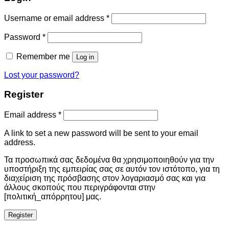
Username or email address
*
Password
*
Remember me
Log in
Lost your password?
Register
Email address
*
A link to set a new password will be sent to your email
address.
Τα προσωπικά σας δεδομένα θα χρησιμοποιηθούν για την
υποστήριξη της εμπειρίας σας σε αυτόν τον ιστότοπο, για τη
διαχείριση της πρόσβασης στον λογαριασμό σας και για
άλλους σκοπούς που περιγράφονται στην
[πολιτική_απόρρητου] μας.
Register