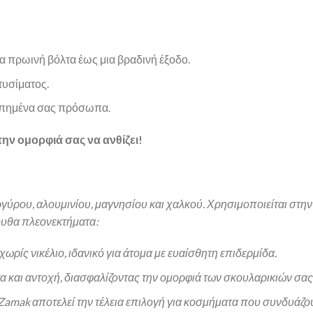
ια πρωινή βόλτα έως μια βραδινή έξοδο.
τυσίματος.
απημένα σας πρόσωπα.
την ομορφιά σας να ανθίζει!
γύρου, αλουμινίου, μαγνησίου και χαλκού. Χρησιμοποιείται στην
ουθα πλεονεκτήματα:
χωρίς νικέλιο, ιδανικό για άτομα με ευαίσθητη επιδερμίδα.
 και αντοχή, διασφαλίζοντας την ομορφιά των σκουλαρικιών σας 
Zamak αποτελεί την τέλεια επιλογή για κοσμήματα που συνδυάζου