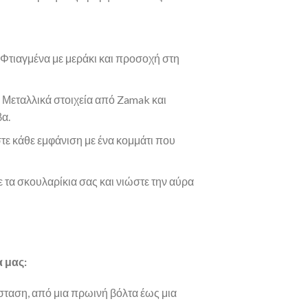
Φτιαγμένα με μεράκι και προσοχή στη
Μεταλλικά στοιχεία από Zamak και
βα.
ε κάθε εμφάνιση με ένα κομμάτι που
τα σκουλαρίκια σας και νιώστε την αύρα
 μας:
ίσταση, από μια πρωινή βόλτα έως μια