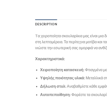
DESCRIPTION
Tα χειροποίητα σκουλαρίκια μας είναι μια 
στη λεπτομέρεια. Τα περίτεχνα μοτίβα και 
νιώστε την εσωτερική σας ομορφιά να ανθίζ
Χαρακτηριστικά:
Χειροποίητη κατασκευή:
Φτιαγμένα με
Υψηλής ποιότητας υλικά:
Μεταλλικά στ
Δήλωση στυλ:
Αναβαθμίστε κάθε εμφάνι
Αυτοπεποίθηση:
Φορέστε τα σκουλαρίκ