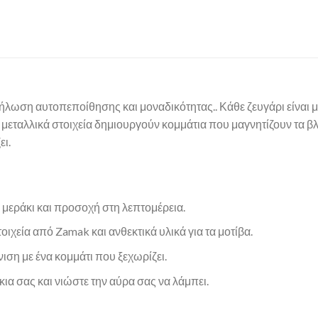
δήλωση αυτοπεποίθησης και μοναδικότητας.. Κάθε ζευγάρι είναι 
τα μεταλλικά στοιχεία δημιουργούν κομμάτια που μαγνητίζουν τα β
ει.
 μεράκι και προσοχή στη λεπτομέρεια.
οιχεία από Zamak και ανθεκτικά υλικά για τα μοτίβα.
ση με ένα κομμάτι που ξεχωρίζει.
ια σας και νιώστε την αύρα σας να λάμπει.