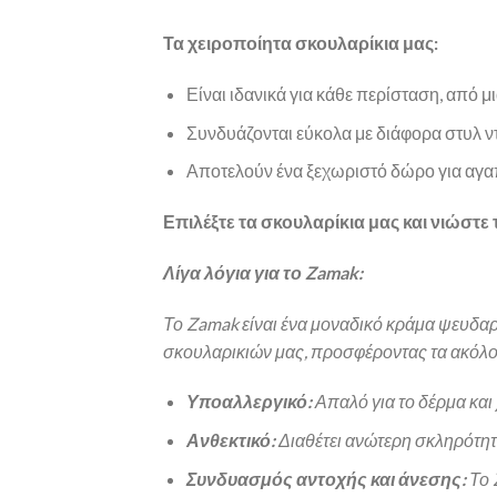
Τα χειροποίητα σκουλαρίκια μας:
Είναι ιδανικά για κάθε περίσταση, από μ
Συνδυάζονται εύκολα με διάφορα στυλ ν
Αποτελούν ένα ξεχωριστό δώρο για αγ
Επιλέξτε τα σκουλαρίκια μας και νιώστε 
Λίγα λόγια για το Zamak:
Το Zamak είναι ένα μοναδικό κράμα ψευδαρ
σκουλαρικιών μας, προσφέροντας τα ακόλ
Υποαλλεργικό:
Απαλό για το δέρμα και 
Ανθεκτικό:
Διαθέτει ανώτερη σκληρότητα
Συνδυασμός αντοχής και άνεσης:
Το 