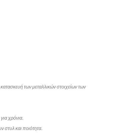
 κατασκευή των μεταλλικών στοιχείων των
για χρόνια.
ν στυλ και ποιότητα.