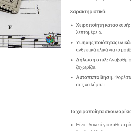
Χαρακτηριστικά:
Χειροποίητη κατασκευή:
λεπτομέρεια.
Υψηλής ποιότητας υλικά:
ανθεκτικά υλικά για τα μοτί
Δήλωση στυλ:
Αναβαθμίστ
ξεχωρίζει.
Αυτοπεποίθηση:
Φορέστε 
σας να λάμπει.
Τα χειροποίητα σκουλαρίκια
Είναι ιδανικά για κάθε περ