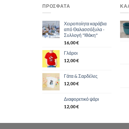
ΠΡΌΣΦΑΤΑ
ΚΑ
Χειροποίητα καράβια
από Θαλασσόξυλα -
Συλλογή "Ιθάκη"
16,00
€
Γλάροι
12,00
€
Γάτα & Σαρδέλες
12,00
€
Διαφορετικό ψάρι
12,00
€