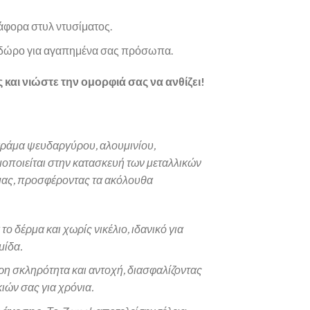
άφορα στυλ ντυσίματος.
 δώρο για αγαπημένα σας πρόσωπα.
 και νιώστε την ομορφιά σας να ανθίζει!
 κράμα ψευδαργύρου, αλουμινίου,
οποιείται στην κατασκευή των μεταλλικών
μας, προσφέροντας τα ακόλουθα
το δέρμα και χωρίς νικέλιο, ιδανικό για
μίδα.
ρη σκληρότητα και αντοχή, διασφαλίζοντας
ιών σας για χρόνια.