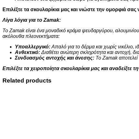
Επιλέξτε τα σκουλαρίκια μας και νιώστε την ομορφιά σας ν
Λίγα λόγια για το Zamak:
Το Zamak είναι ένα μοναδικό κράμα ψευδαργύρου, αλουμινίου
ακόλουθα πλεονεκτήματα:
Υποαλλεργικό:
Απαλό για το δέρμα και χωρίς νικέλιο, ι
Ανθεκτικό:
Διαθέτει ανώτερη σκληρότητα και αντοχή, δι
Συνδυασμός αντοχής και άνεσης:
Το Zamak αποτελεί τ
Επιλέξτε τα χειροποίητα σκουλαρίκια μας και αναδείξτε τ
Related products