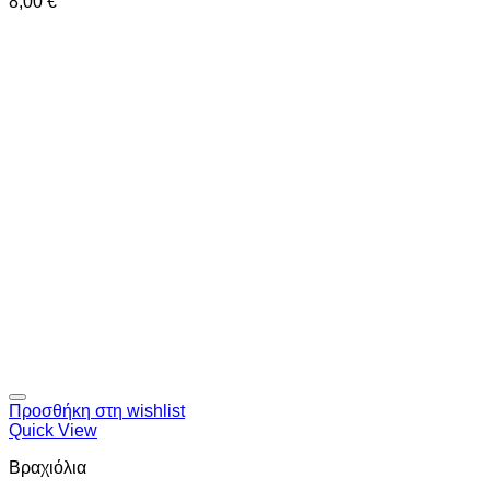
8,00
€
Προσθήκη στη wishlist
Quick View
Βραχιόλια