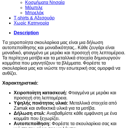
Κοσμήματα Νησαία
Μόμπιλε
Μπρελόκ
Τ-shirts & Αξεσουάρ
Χωρίς Κατηγορία
Description
Tα χειροποίητα σκουλαρίκια μας είναι μια δήλωση
αυτοπεποίθησης και μοναδικότητας.. Κάθε ζευγάρι είναι
μοναδικό, φτιαγμένο με μεράκι και προσοχή στη λεπτομέρεια.
Τα περίτεχνα μοτίβα και τα μεταλλικά στοιχεία δημιουργούν
κομμάτια που μαγνητίζουν τα βλέμματα. Φορέστε τα
σκουλαρίκια μας και νιώστε την εσωτερική σας ομορφιά να
ανθίζει.
Χαρακτηριστικά:
Χειροποίητη κατασκευή:
Φτιαγμένα με μεράκι και
προσοχή στη λεπτομέρεια.
Υψηλής ποιότητας υλικά:
Μεταλλικά στοιχεία από
Zamak και ανθεκτικά υλικά για τα μοτίβα.
Δήλωση στυλ:
Αναβαθμίστε κάθε εμφάνιση με ένα
κομμάτι που ξεχωρίζει.
Αυτοπεποίθηση:
Φορέστε τα σκουλαρίκια σας και