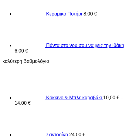
Κεραμικό Ποτήρι
8,00
€
Πάντα στο νου σου να χεις την Ιθάκη
6,00
€
καλύτερη Βαθμολόγια
Κόκκινο & Μπλε καραβάκι
10,00
€
–
14,00
€
Σαντορίνη
24,00
€