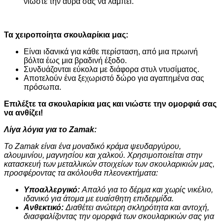
νιώστε την αύρα σας να λάμπει.
Τα χειροποίητα σκουλαρίκια μας:
Είναι ιδανικά για κάθε περίσταση, από μια πρωινή
βόλτα έως μια βραδινή έξοδο.
Συνδυάζονται εύκολα με διάφορα στυλ ντυσίματος.
Αποτελούν ένα ξεχωριστό δώρο για αγαπημένα σας
πρόσωπα.
Επιλέξτε τα σκουλαρίκια μας και νιώστε την ομορφιά σας
να ανθίζει!
Λίγα λόγια για το Zamak:
Το Zamak είναι ένα μοναδικό κράμα ψευδαργύρου,
αλουμινίου, μαγνησίου και χαλκού. Χρησιμοποιείται στην
κατασκευή των μεταλλικών στοιχείων των σκουλαρικιών μας,
προσφέροντας τα ακόλουθα πλεονεκτήματα:
Υποαλλεργικό:
Απαλό για το δέρμα και χωρίς νικέλιο,
ιδανικό για άτομα με ευαίσθητη επιδερμίδα.
Ανθεκτικό:
Διαθέτει ανώτερη σκληρότητα και αντοχή,
διασφαλίζοντας την ομορφιά των σκουλαρικιών σας για