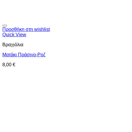
Προσθήκη στη wishlist
Quick View
Βραχιόλια
Ματάκι Πράσινο-Ροζ
8,00
€