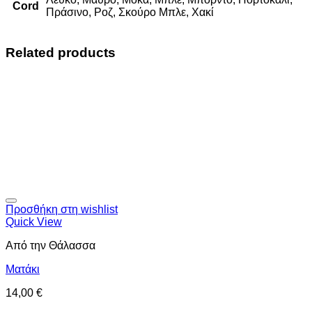
Cord
Πράσινο, Ροζ, Σκούρο Μπλε, Χακί
Related products
Προσθήκη στη wishlist
Quick View
Από την Θάλασσα
Ματάκι
14,00
€