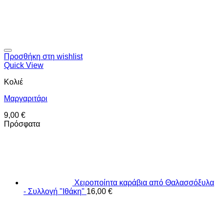
Προσθήκη στη wishlist
Quick View
Κολιέ
Μαργαριτάρι
9,00
€
Πρόσφατα
Χειροποίητα καράβια από Θαλασσόξυλα
- Συλλογή "Ιθάκη"
16,00
€