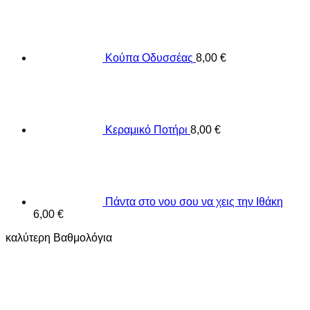
Κούπα Οδυσσέας
8,00
€
Κεραμικό Ποτήρι
8,00
€
Πάντα στο νου σου να χεις την Ιθάκη
6,00
€
καλύτερη Βαθμολόγια