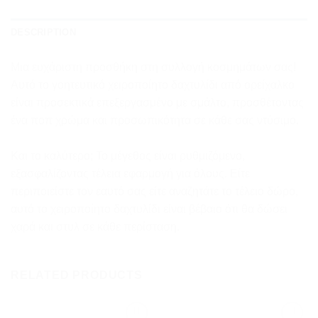
DESCRIPTION
Μια ευχάριστη προσθήκη στη συλλογή κοσμημάτων σας!
Αυτό το γοητευτικό χειροποίητο δαχτυλίδι από ορείχαλκο
είναι προσεκτικά επεξεργασμένο με σμάλτο, προσθέτοντας
ένα ποπ χρώμα και προσωπικότητα σε κάθε σας ντύσιμο.
Και το καλύτερο; Το μέγεθος είναι ρυθμιζόμενο,
εξασφαλίζοντας τέλεια εφαρμογή για όλους. Είτε
περιποιείστε τον εαυτό σας είτε αναζητάτε το τέλειο δώρο,
αυτό το χειροποίητο δαχτυλίδι είναι βέβαιο ότι θα δώσει
χαρά και στυλ σε κάθε περίσταση.
RELATED PRODUCTS