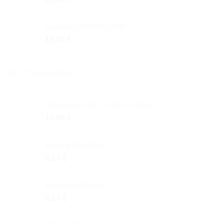
Κεραμική Κούπα Οβάλ
13,00
€
ΠΡΟΤΕΙΝΌΜΕΝΑ
Odysseus Logo T-shirt - Μπλε
15,00
€
Κούπα Οδυσσέας
8,00
€
Κεραμικό Ποτήρι
8,00
€