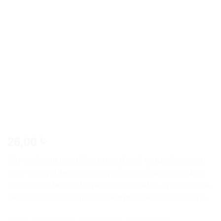
wishlist
26,00
€
Μια ευχάριστη προσθήκη στη συλλογή κοσμημάτων σας!
Αυτό το γοητευτικό χειροποίητο δαχτυλίδι από ορείχαλκο
είναι προσεκτικά επεξεργασμένο με σμάλτο, προσθέτοντας
ένα ποπ χρώμα και προσωπικότητα σε κάθε σας ντύσιμο.