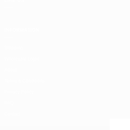
LIKE US
INFORMATION
Shipping
Wholesale Login
About
Terms & Conditions
Privacy Policy
FAQ
Contact