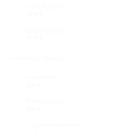
Γάτα & Σαρδέλες
12,00
€
Διαφορετικό ψάρι
12,00
€
ΚΑΛΎΤΕΡΑ ΣΕ ΠΩΛΉΣΕΙΣ
Κεραμικό Ποτήρι
8,00
€
Πολύχρωμα Ψάρια
4,00
€
Κεραμικό Μπουκάλι Μεσαίο
22,00
€