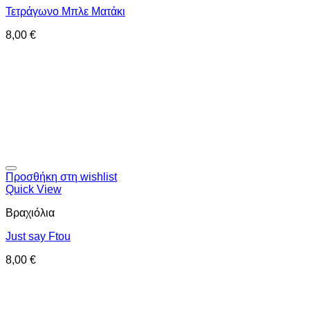
Τετράγωνο Μπλε Ματάκι
8,00
€
Προσθήκη στη wishlist
Quick View
Βραχιόλια
Just say Ftou
8,00
€