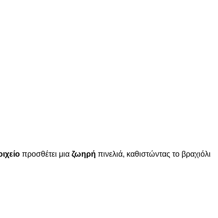
οιχείο
προσθέτει μια
ζωηρή
πινελιά, καθιστώντας το βραχιόλι