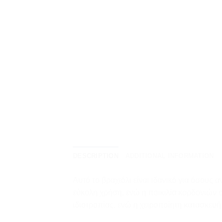
DESCRIPTION
ADDITIONAL INFORMATION
Αυτό το βραχιόλι είναι ιδανικό για όσους
εύκολη χρήση, ενώ η ποικιλία κορδονιών σα
ιδιοτροπίας, ενώ η χειροποίητη κατασκευή 