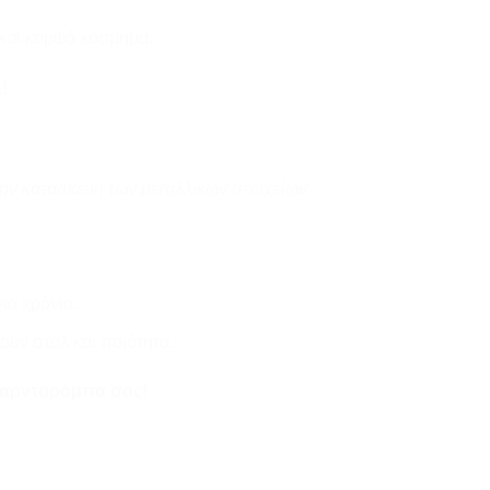
 και κομψό κόσμημα.
!
την κατασκευή των μεταλλικών στοιχείων
ια χρόνια.
ουν στυλ και ποιότητα.
γκαρνταρόμπα σας!