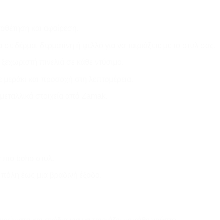
οθέτηση και αφαίρεση.
σε δέρμα, δερματίνη ή φελλό για να ταιριάξετε με το στυλ σας.
ξεχωριστή πινελιά σε κάθε ντύσιμο.
 μεράκι και προσοχή στη λεπτομέρεια.
μεταλλικά στοιχεία από Zamak.
 πιο boho στυλ.
 πόλη έως μια βραδινή έξοδο.