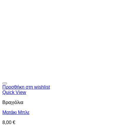
Προσθήκη στη wishlist
Quick View
Βραχιόλια
Ματάκι Μπλε
8,00
€