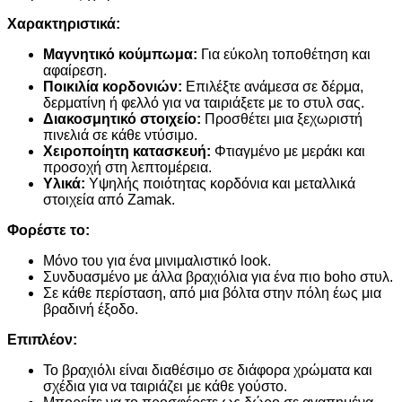
Χαρακτηριστικά:
Μαγνητικό κούμπωμα:
Για εύκολη τοποθέτηση και
αφαίρεση.
Ποικιλία κορδονιών:
Επιλέξτε ανάμεσα σε δέρμα,
δερματίνη ή φελλό για να ταιριάξετε με το στυλ σας.
Διακοσμητικό στοιχείο:
Προσθέτει μια ξεχωριστή
πινελιά σε κάθε ντύσιμο.
Χειροποίητη κατασκευή:
Φτιαγμένο με μεράκι και
προσοχή στη λεπτομέρεια.
Υλικά:
Υψηλής ποιότητας κορδόνια και μεταλλικά
στοιχεία από Zamak.
Φορέστε το:
Μόνο του για ένα μινιμαλιστικό look.
Συνδυασμένο με άλλα βραχιόλια για ένα πιο boho στυλ.
Σε κάθε περίσταση, από μια βόλτα στην πόλη έως μια
βραδινή έξοδο.
Επιπλέον:
Το βραχιόλι είναι διαθέσιμο σε διάφορα χρώματα και
σχέδια για να ταιριάζει με κάθε γούστο.