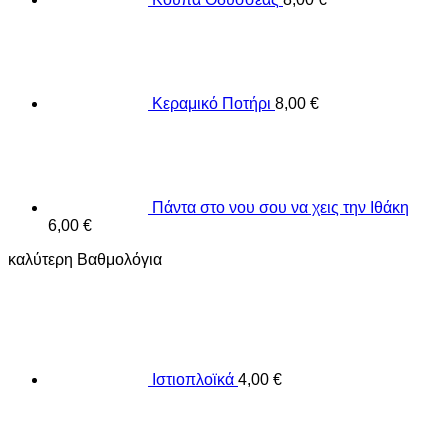
Κεραμικό Ποτήρι
8,00
€
Πάντα στο νου σου να χεις την Ιθάκη
6,00
€
καλύτερη Βαθμολόγια
Ιστιοπλοϊκά
4,00
€