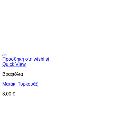
Προσθήκη στη wishlist
Quick View
Βραχιόλια
Ματάκι Τυρκουάζ
8,00
€