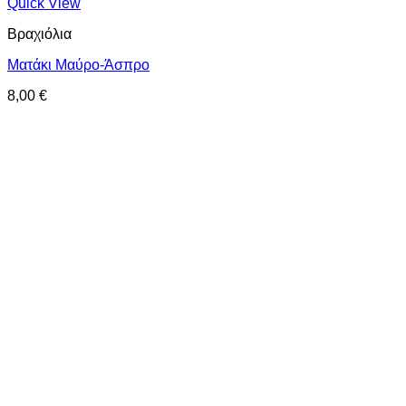
Quick View
Βραχιόλια
Ματάκι Μαύρο-Άσπρο
8,00
€