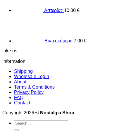
Αστερίας
10,00
€
Βιντεοκάμερα
7,00
€
Like us
Information
Shipping
Wholesale Login
About
Terms & Conditions
Privacy Policy
FAQ
Contact
Copyright 2026 ©
Nostalgia Shop
Search
for: