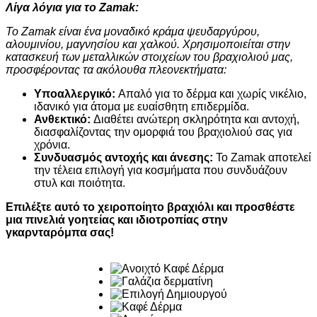
Λίγα λόγια για το Zamak:
Το Zamak είναι ένα μοναδικό κράμα ψευδαργύρου,
αλουμινίου, μαγνησίου και χαλκού. Χρησιμοποιείται στην
κατασκευή των μεταλλικών στοιχείων του βραχιολιού μας,
προσφέροντας τα ακόλουθα πλεονεκτήματα:
Υποαλλεργικό:
Απαλό για το δέρμα και χωρίς νικέλιο,
ιδανικό για άτομα με ευαίσθητη επιδερμίδα.
Ανθεκτικό:
Διαθέτει ανώτερη σκληρότητα και αντοχή,
διασφαλίζοντας την ομορφιά του βραχιολιού σας για
χρόνια.
Συνδυασμός αντοχής και άνεσης:
Το Zamak αποτελεί
την τέλεια επιλογή για κοσμήματα που συνδυάζουν
στυλ και ποιότητα.
Επιλέξτε αυτό το χειροποίητο βραχιόλι και προσθέστε
μια πινελιά γοητείας και ιδιοτροπίας στην
γκαρνταρόμπα σας!