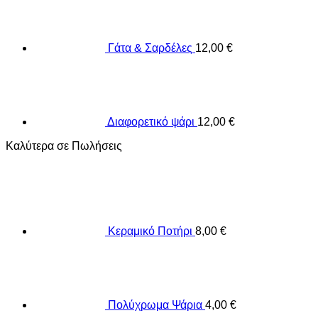
Γάτα & Σαρδέλες
12,00
€
Διαφορετικό ψάρι
12,00
€
Καλύτερα σε Πωλήσεις
Κεραμικό Ποτήρι
8,00
€
Πολύχρωμα Ψάρια
4,00
€