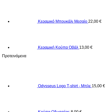
Κεραμικό Μπουκάλι Μεσαίο
22,00
€
Κεραμική Κούπα Οβάλ
13,00
€
Προτεινόμενα
Odysseus Logo T-shirt - Μπλε
15,00
€
Κούπα Οδυσσέας
8,00
€