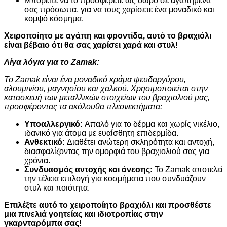
Μπορείτε να το προσφέρετε ως δώρο σε αγαπημένα
σας πρόσωπα, για να τους χαρίσετε ένα μοναδικό και
κομψό κόσμημα.
Χειροποίητο με αγάπη και φροντίδα, αυτό το βραχιόλι
είναι βέβαιο ότι θα σας χαρίσει χαρά και στυλ!
Λίγα λόγια για το Zamak:
Το Zamak είναι ένα μοναδικό κράμα ψευδαργύρου,
αλουμινίου, μαγνησίου και χαλκού. Χρησιμοποιείται στην
κατασκευή των μεταλλικών στοιχείων του βραχιολιού μας,
προσφέροντας τα ακόλουθα πλεονεκτήματα:
Υποαλλεργικό:
Απαλό για το δέρμα και χωρίς νικέλιο,
ιδανικό για άτομα με ευαίσθητη επιδερμίδα.
Ανθεκτικό:
Διαθέτει ανώτερη σκληρότητα και αντοχή,
διασφαλίζοντας την ομορφιά του βραχιολιού σας για
χρόνια.
Συνδυασμός αντοχής και άνεσης:
Το Zamak αποτελεί
την τέλεια επιλογή για κοσμήματα που συνδυάζουν
στυλ και ποιότητα.
Επιλέξτε αυτό το χειροποίητο βραχιόλι και προσθέστε
μια πινελιά γοητείας και ιδιοτροπίας στην
γκαρνταρόμπα σας!