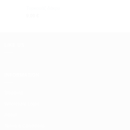
Τυρκουάζ δάκρυ
9,00
€
LIKE US
INFORMATION
Shipping
Wholesale Login
About
Terms & Conditions