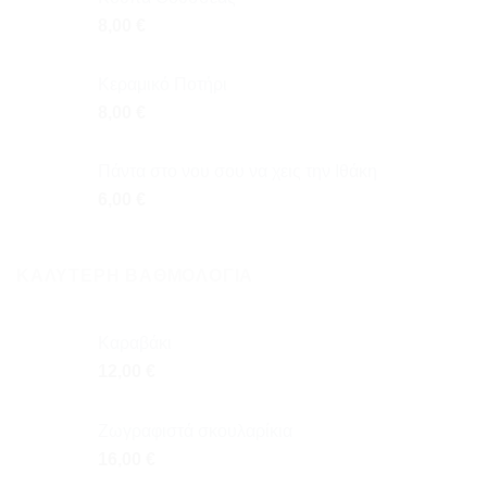
8,00
€
Κεραμικό Ποτήρι
8,00
€
Πάντα στο νου σου να χεις την Ιθάκη
6,00
€
ΚΑΛΎΤΕΡΗ ΒΑΘΜΟΛΌΓΙΑ
Καραβάκι
12,00
€
Ζωγραφιστά σκουλαρίκια
16,00
€