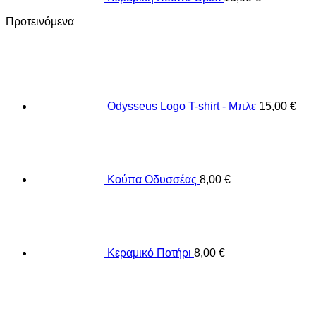
Προτεινόμενα
Odysseus Logo T-shirt - Μπλε
15,00
€
Κούπα Οδυσσέας
8,00
€
Κεραμικό Ποτήρι
8,00
€