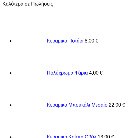
Καλύτερα σε Πωλήσεις
Κεραμικό Ποτήρι
8,00
€
Πολύχρωμα Ψάρια
4,00
€
Κεραμικό Μπουκάλι Μεσαίο
22,00
€
Κεραμική Κούπα Οβάλ
13,00
€