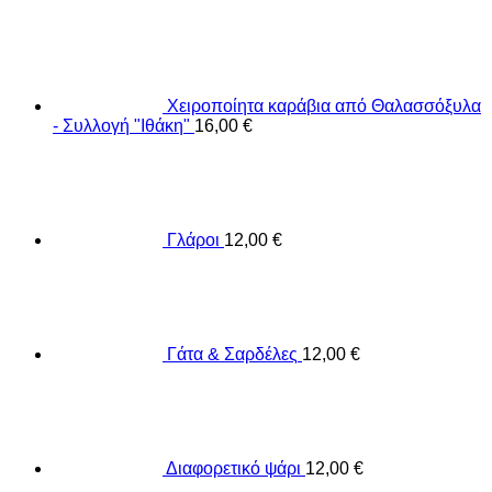
Χειροποίητα καράβια από Θαλασσόξυλα
- Συλλογή "Ιθάκη"
16,00
€
Γλάροι
12,00
€
Γάτα & Σαρδέλες
12,00
€
Διαφορετικό ψάρι
12,00
€