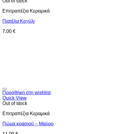
Out of stock
Επιτραπέζια Κεραμικά
Πιατέλα Κοχύλι
7,00
€
Προσθήκη στη wishlist
Quick View
Out of stock
Επιτραπέζια Κεραμικά
Πώμα κρασιού – Μαύρο
11,00
€