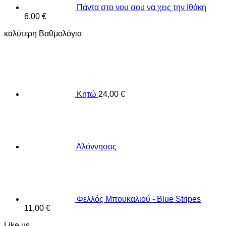
Πάντα στο νου σου να χεις την Ιθάκη
6,00
€
καλύτερη Βαθμολόγια
Κητώ
24,00
€
Αλόννησος
Φελλός Μπουκαλιού - Blue Stripes
11,00
€
Like us