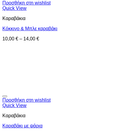
Προσθήκη στη wishlist
Quick View
Καραβάκια
Κόκκινο & Μπλε καραβάκι
10,00
€
–
14,00
€
Προσθήκη στη wishlist
Quick View
Καραβάκια
Καραβάκι με ψάρια