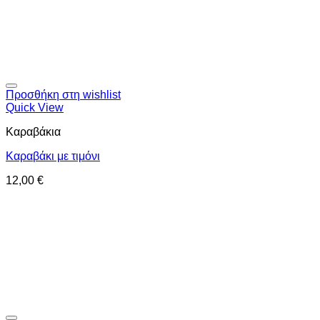
Προσθήκη στη wishlist
Quick View
Καραβάκια
Καραβάκι με τιμόνι
12,00
€