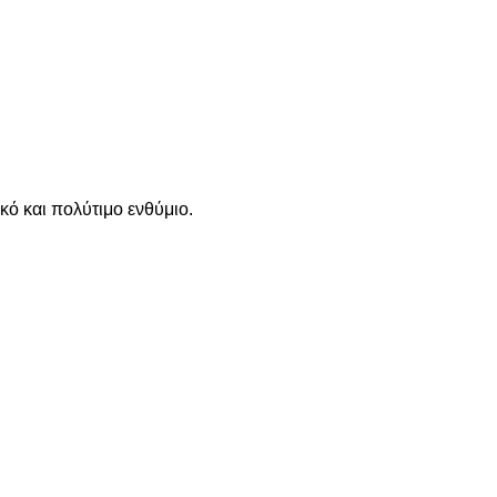
κό και πολύτιμο ενθύμιο.