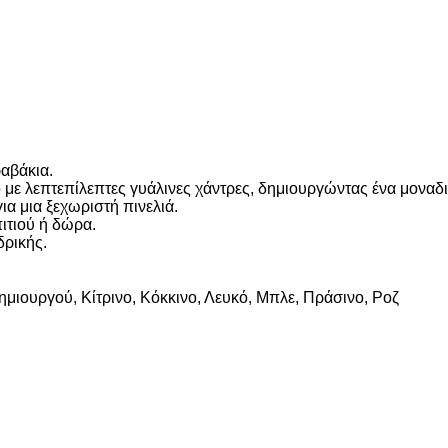
ραβάκια.
 με λεπτεπίλεπτες γυάλινες χάντρες, δημιουργώντας ένα μοναδι
ια μια ξεχωριστή πινελιά.
ιτιού ή δώρα.
δρικής.
ημιουργού, Κίτρινο, Κόκκινο, Λευκό, Μπλε, Πράσινο, Ροζ