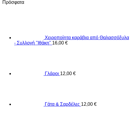
Πρόσφατα
Χειροποίητα καράβια από Θαλασσόξυλα
- Συλλογή "Ιθάκη"
16,00
€
Γλάροι
12,00
€
Γάτα & Σαρδέλες
12,00
€