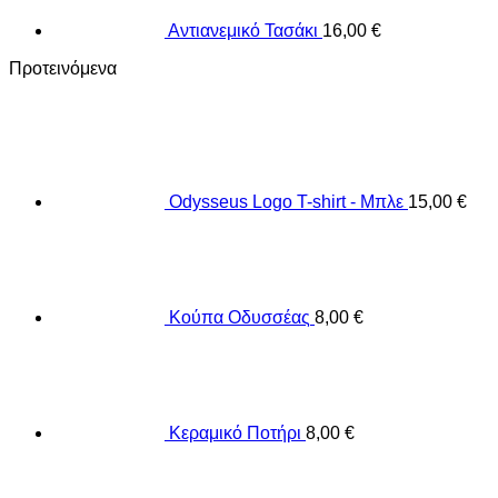
Αντιανεμικό Τασάκι
16,00
€
Προτεινόμενα
Odysseus Logo T-shirt - Μπλε
15,00
€
Κούπα Οδυσσέας
8,00
€
Κεραμικό Ποτήρι
8,00
€