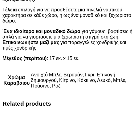
Τέλεια
επιλογή για να προσθέσετε μια πινελιά ναυτικού
χαρακτήρα σε κάθε χώρο, ή ως ένα μοναδικό και ξεχωριστό
δώρο.
Ένα ιδιαίτερο και μοναδικό δώρο
για γάμους, βαφτίσεις ή
απλά για να γιορτάσετε μια ξεχωριστή στιγμή στη ζωή.
Επικοινωνήστε μαζί μας
για παραγγελίες χονδρικής και
τιμές χονδρικής.
Μέγεθος (περίπου):
17 εκ. x 15 εκ.
Ανοιχτό Μπλε, Βεραμάν, Γκρι, Επιλογή
Χρώμα
δημιουργού, Κίτρινο, Κόκκινο, Λευκό, Μπλε,
Καραβαιού
Πράσινο, Ροζ
Related products