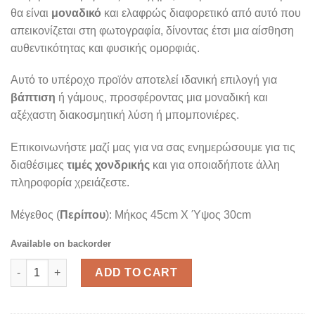
θα είναι
μοναδικό
και ελαφρώς διαφορετικό από αυτό που
απεικονίζεται στη φωτογραφία, δίνοντας έτσι μια αίσθηση
αυθεντικότητας και φυσικής ομορφιάς.
Αυτό το υπέροχο προϊόν αποτελεί ιδανική επιλογή για
βάπτιση
ή γάμους, προσφέροντας μια μοναδική και
αξέχαστη διακοσμητική λύση ή μπομπονιέρες.
Επικοινωνήστε μαζί μας για να σας ενημερώσουμε για τις
διαθέσιμες
τιμές χονδρικής
και για οποιαδήποτε άλλη
πληροφορία χρειάζεστε.
Μέγεθος (
Περίπου
): Μήκος 45cm X Ύψος 30cm
Available on backorder
Καραβάκι Κρεμάστρα φωτογραφιών/σημειώσεων quantity
ADD TO CART