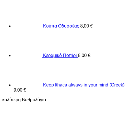
Κούπα Οδυσσέας
8,00
€
Κεραμικό Ποτήρι
8,00
€
Keep Ithaca always in your mind (Greek)
9,00
€
καλύτερη Βαθμολόγια