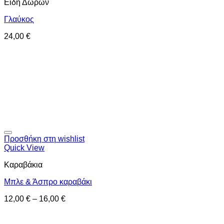
Είδη Δώρων
Γλαύκος
24,00
€
Προσθήκη στη wishlist
Quick View
Καραβάκια
Μπλε & Άσπρο καραβάκι
12,00
€
–
16,00
€