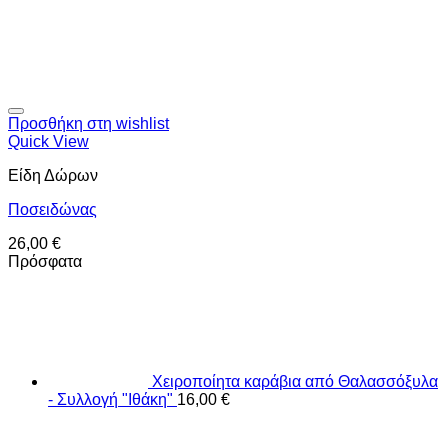
Προσθήκη στη wishlist
Quick View
Είδη Δώρων
Ποσειδώνας
26,00
€
Πρόσφατα
Χειροποίητα καράβια από Θαλασσόξυλα
- Συλλογή "Ιθάκη"
16,00
€