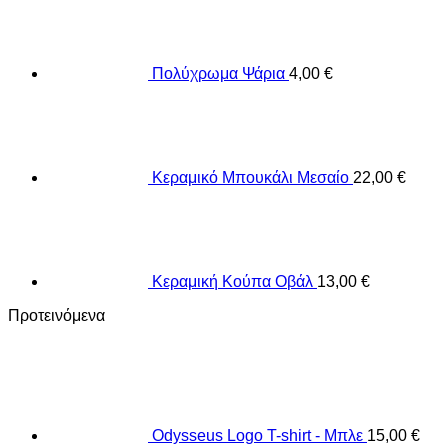
Πολύχρωμα Ψάρια
4,00
€
Κεραμικό Μπουκάλι Μεσαίο
22,00
€
Κεραμική Κούπα Οβάλ
13,00
€
Προτεινόμενα
Odysseus Logo T-shirt - Μπλε
15,00
€