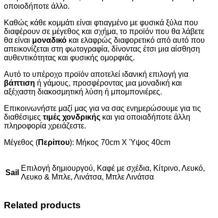
οποιοδήποτε άλλο.
Καθώς κάθε κομμάτι είναι φτιαγμένο με φυσικά ξύλα που
διαφέρουν σε μέγεθος και σχήμα, το προϊόν που θα λάβετε
θα είναι
μοναδικό
και ελαφρώς διαφορετικό από αυτό που
απεικονίζεται στη φωτογραφία, δίνοντας έτσι μια αίσθηση
αυθεντικότητας και φυσικής ομορφιάς.
Αυτό το υπέροχο προϊόν αποτελεί ιδανική επιλογή για
βάπτιση
ή γάμους, προσφέροντας μια μοναδική και
αξέχαστη διακοσμητική λύση ή μπομπονιέρες.
Επικοινωνήστε μαζί μας για να σας ενημερώσουμε για τις
διαθέσιμες
τιμές χονδρικής
και για οποιαδήποτε άλλη
πληροφορία χρειάζεστε.
Μέγεθος (
Περίπου
): Μήκος 70cm X Ύψος 40cm
Επιλογή δημιουργού, Καφέ με σχέδια, Κίτρινο, Λευκό,
Sail
Λευκο & Μπλε, Λινάτσα, Μπλε Λινάτσα
Related products