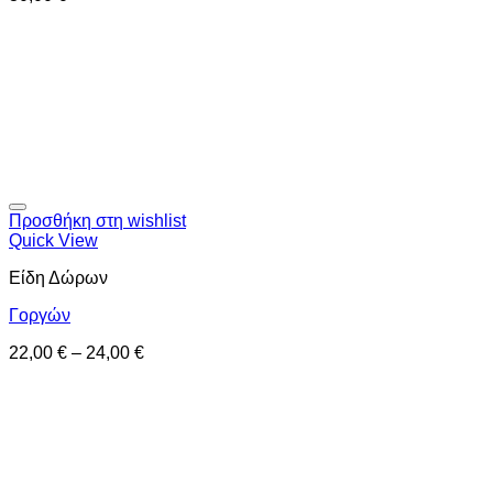
Προσθήκη στη wishlist
Quick View
Είδη Δώρων
Γοργών
22,00
€
–
24,00
€