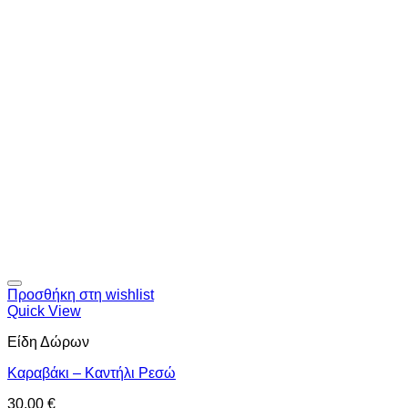
Προσθήκη στη wishlist
Quick View
Είδη Δώρων
Καραβάκι – Καντήλι Ρεσώ
30,00
€