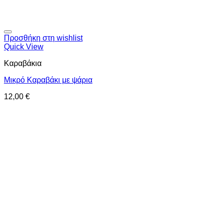
Προσθήκη στη wishlist
Quick View
Καραβάκια
Μικρό Καραβάκι με ψάρια
12,00
€