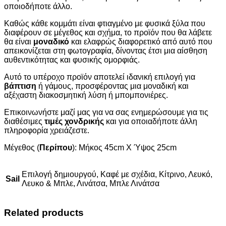
οποιοδήποτε άλλο.
Καθώς κάθε κομμάτι είναι φτιαγμένο με φυσικά ξύλα που
διαφέρουν σε μέγεθος και σχήμα, το προϊόν που θα λάβετε
θα είναι
μοναδικό
και ελαφρώς διαφορετικό από αυτό που
απεικονίζεται στη φωτογραφία, δίνοντας έτσι μια αίσθηση
αυθεντικότητας και φυσικής ομορφιάς.
Αυτό το υπέροχο προϊόν αποτελεί ιδανική επιλογή για
βάπτιση
ή γάμους, προσφέροντας μια μοναδική και
αξέχαστη διακοσμητική λύση ή μπομπονιέρες.
Επικοινωνήστε μαζί μας για να σας ενημερώσουμε για τις
διαθέσιμες
τιμές χονδρικής
και για οποιαδήποτε άλλη
πληροφορία χρειάζεστε.
Μέγεθος (
Περίπου
): Μήκος 45cm X Ύψος 25cm
Επιλογή δημιουργού, Καφέ με σχέδια, Κίτρινο, Λευκό,
Sail
Λευκο & Μπλε, Λινάτσα, Μπλε Λινάτσα
Related products