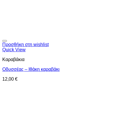
Προσθήκη στη wishlist
Quick View
Καραβάκια
Οδυσσέας – Ιθάκη καραβάκι
12,00
€