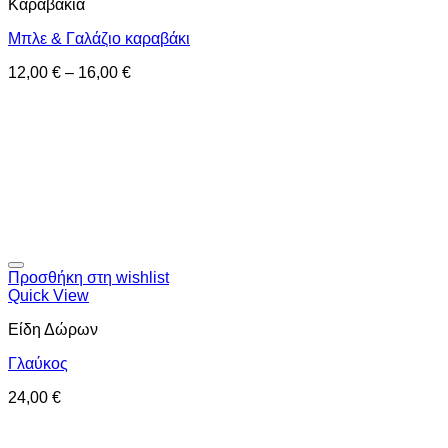
Καραβάκια
Μπλε & Γαλάζιο καραβάκι
12,00
€
–
16,00
€
Προσθήκη στη wishlist
Quick View
Είδη Δώρων
Γλαύκος
24,00
€