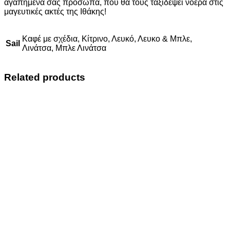
αγαπημένα σας πρόσωπα, που θα τους ταξιδέψει νοερά στις
μαγευτικές ακτές της Ιθάκης!
Καφέ με σχέδια, Κίτρινο, Λευκό, Λευκο & Μπλε,
Sail
Λινάτσα, Μπλε Λινάτσα
Related products