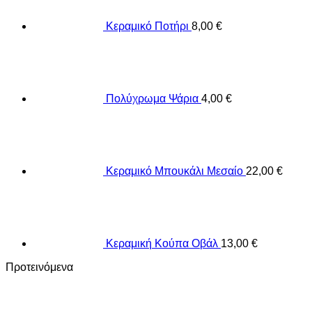
Κεραμικό Ποτήρι
8,00
€
Πολύχρωμα Ψάρια
4,00
€
Κεραμικό Μπουκάλι Μεσαίο
22,00
€
Κεραμική Κούπα Οβάλ
13,00
€
Προτεινόμενα