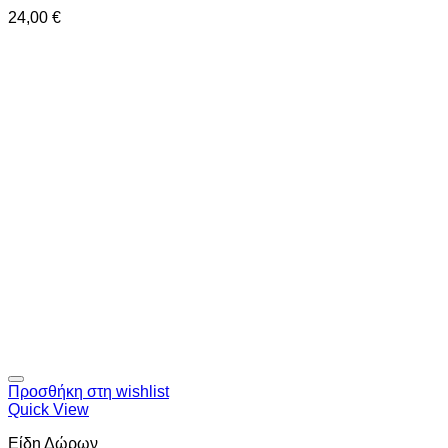
24,00
€
Προσθήκη στη wishlist
Quick View
Είδη Δώρων