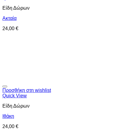
Είδη Δώρων
Ακταία
24,00
€
Προσθήκη στη wishlist
Quick View
Είδη Δώρων
Ιθάκη
24,00
€