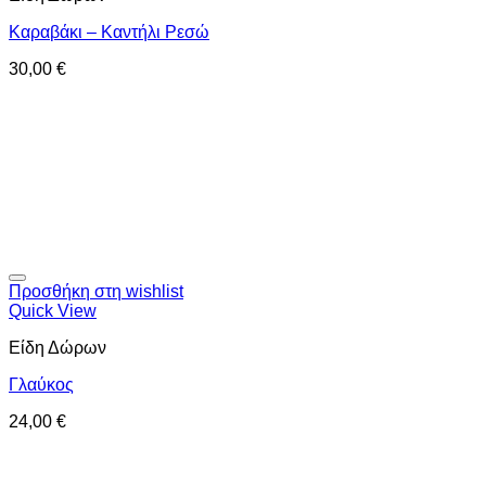
Καραβάκι – Καντήλι Ρεσώ
30,00
€
Προσθήκη στη wishlist
Quick View
Είδη Δώρων
Γλαύκος
24,00
€