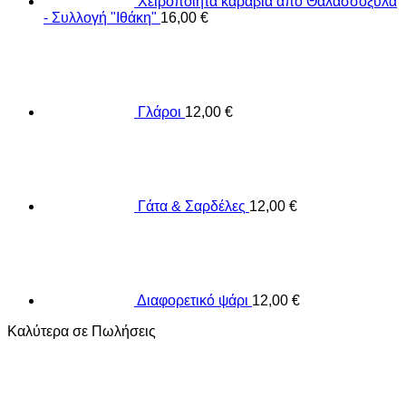
Χειροποίητα καράβια από Θαλασσόξυλα
- Συλλογή "Ιθάκη"
16,00
€
Γλάροι
12,00
€
Γάτα & Σαρδέλες
12,00
€
Διαφορετικό ψάρι
12,00
€
Καλύτερα σε Πωλήσεις