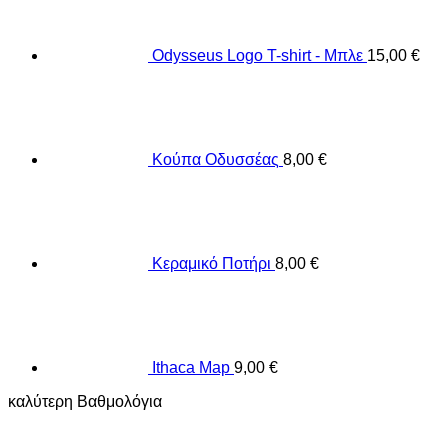
Odysseus Logo T-shirt - Μπλε
15,00
€
Κούπα Οδυσσέας
8,00
€
Κεραμικό Ποτήρι
8,00
€
Ithaca Map
9,00
€
καλύτερη Βαθμολόγια