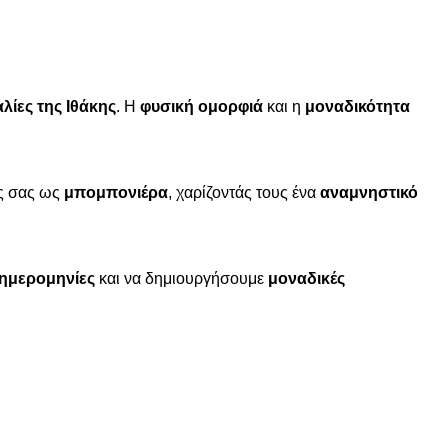
λίες της Ιθάκης
. Η
φυσική ομορφιά
και η
μοναδικότητα
υς σας ως
μπομπονιέρα
, χαρίζοντάς τους ένα
αναμνηστικό
ημερομηνίες
και να δημιουργήσουμε
μοναδικές