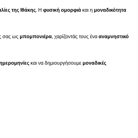
λίες της Ιθάκης
. Η
φυσική ομορφιά
και η
μοναδικότητα
υς σας ως
μπομπονιέρα
, χαρίζοντάς τους ένα
αναμνηστικό
ημερομηνίες
και να δημιουργήσουμε
μοναδικές