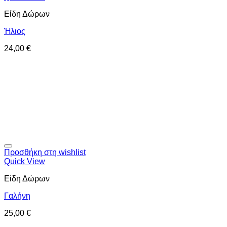
Είδη Δώρων
Ήλιος
24,00
€
Προσθήκη στη wishlist
Quick View
Είδη Δώρων
Γαλήνη
25,00
€