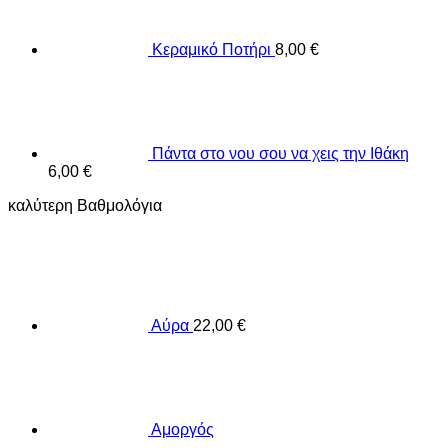
Κεραμικό Ποτήρι
8,00
€
Πάντα στο νου σου να χεις την Ιθάκη
6,00
€
καλύτερη Βαθμολόγια
Αύρα
22,00
€
Αμοργός