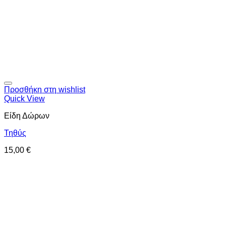
Προσθήκη στη wishlist
Quick View
Είδη Δώρων
Τηθύς
15,00
€