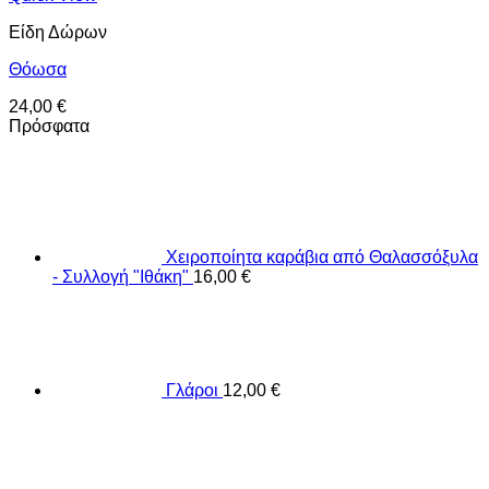
Είδη Δώρων
Θόωσα
24,00
€
Πρόσφατα
Χειροποίητα καράβια από Θαλασσόξυλα
- Συλλογή "Ιθάκη"
16,00
€
Γλάροι
12,00
€