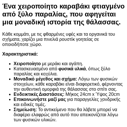
Ένα χειροποίητο καραβάκι φτιαγμένο
από ξύλο παραλίας, που αφηγείται
μια μοναδική ιστορία της θάλασσας.
Κάθε κομμάτι, με τις φθαρμένες υφές και τα οργανικά του
σχήματα, χαρίζει μια πινελιά ρουστίκ γοητείας σε
οποιοδήποτε χώρο.
Χαρακτηριστικά:
Χειροποίητο
με μεράκι και αγάπη.
Κατασκευασμένο από
φυσικά υλικά
, όπως ξύλο
παραλίας και κοχύλια.
Μοναδικό μέγεθος και σχήμα:
Λόγω των φυσικών
στοιχείων, κάθε καραβάκι είναι διαφορετικό, φέρνοντας
την αυθεντική ομορφιά της θάλασσας στο σπίτι σας.
Ενδεικτικές Διαστάσεις:
Μήκος 24cm x Ύψος 20cm
Επικοινωνήστε μαζί μας
για παραγγελίες χονδρικής
και ειδικές τιμές.
Σημείωση:
Το αντικείμενο που θα λάβετε μπορεί να
διαφέρει ελαφρώς από αυτό που απεικονίζεται λόγω
των φυσικών υλικών.