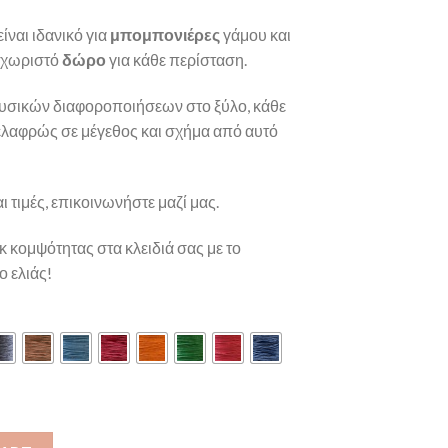
ίναι ιδανικό για
μπομπονιέρες
γάμου και
ξεχωριστό
δώρο
για κάθε περίσταση.
υσικών διαφοροποιήσεων στο ξύλο, κάθε
λαφρώς σε μέγεθος και σχήμα από αυτό
ι τιμές, επικοινωνήστε μαζί μας.
κ κομψότητας στα κλειδιά σας με το
 ελιάς!