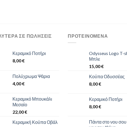
ΛΎΤΕΡΑ ΣΕ ΠΩΛΉΣΕΙΣ
ΠΡΟΤΕΙΝΌΜΕΝΑ
Κεραμικό Ποτήρι
Odysseus Logo T-sh
Μπλε
8,00
€
15,00
€
Πολύχρωμα Ψάρια
Κούπα Οδυσσέας
4,00
€
8,00
€
Κεραμικό Μπουκάλι
Κεραμικό Ποτήρι
Μεσαίο
8,00
€
22,00
€
Πάντα στο νου σου
Κεραμική Κούπα Οβάλ