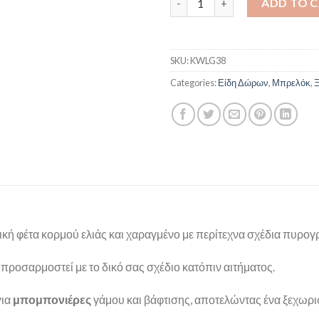
ADD TO 
SKU:
KWLG38
Categories:
Είδη Δώρων
,
Μπρελόκ
,
Ξ
ή φέτα κορμού ελιάς και χαραγμένο με περίτεχνα σχέδια πυρογ
 προσαρμοστεί με το δικό σας σχέδιο κατόπιν αιτήματος.
για
μπομπονιέρες
γάμου και βάφτισης, αποτελώντας ένα ξεχωρ