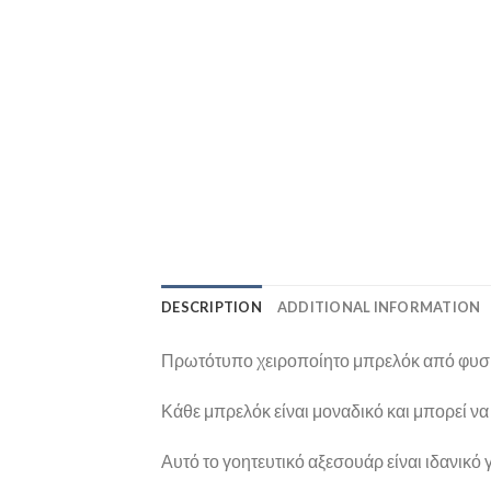
DESCRIPTION
ADDITIONAL INFORMATION
Πρωτότυπο χειροποίητο μπρελόκ από φυσικ
Κάθε μπρελόκ είναι μοναδικό και μπορεί να
Αυτό το γοητευτικό αξεσουάρ είναι ιδανικό 