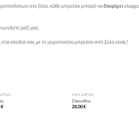
οροποιήσεων στο ξύλο, κάθε μπρελόκ μπορεί να
διαφέρει
ελαφρώ
οινωνήστε μαζί μας.
στα κλειδιά σας με το χειροποίητο μπρελόκ από ξύλο ελιάς!
 ΔΏΡΩΝ
ΕΊΔΗ ΔΏΡΩΝ
Προσθήκη
Προσθ
ας
Ζάκυνθος
στη
στη
0
€
28,00
€
wishlist
wishli