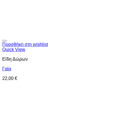
Προσθήκη στη wishlist
Quick View
Είδη Δώρων
Γαία
22,00
€