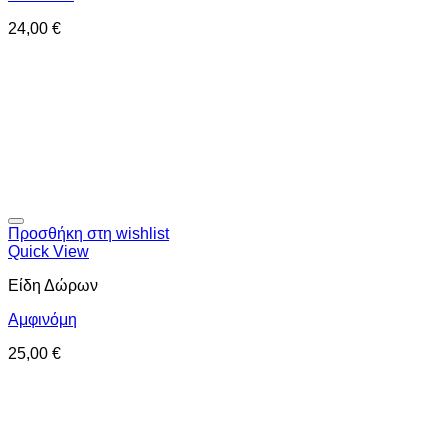
24,00
€
Προσθήκη στη wishlist
Quick View
Είδη Δώρων
Αμφινόμη
25,00
€