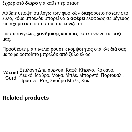
ξεχωριστό
δώρο
για κάθε περίσταση.
Λάβετε υπόψη ότι λόγω των φυσικών διαφοροποιήσεων στο
ξύλο, κάθε μπρελόκ μπορεί να
διαφέρει
ελαφρώς σε μέγεθος
και σχήμα από αυτό που απεικονίζεται.
Για παραγγελίες
χονδρικής
και τιμές, επικοινωνήστε μαζί
μας.
Προσθέστε μια πινελιά ρουστίκ κομψότητας στα κλειδιά σας
με το χειροποίητο μπρελόκ από ξύλο ελιάς!
Επιλογή Δημιουργού, Καφέ, Κίτρινο, Κόκκινο,
Waxed
Λευκό, Μαύρο, Μόκα, Μπλε, Μπορντό, Πορτοκαλί,
Cord
Πράσινο, Ροζ, Σκούρο Μπλε, Χακί
Related products