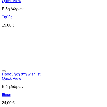
Quick View
Είδη Δώρων
Τηθύς
15,00
€
Προσθήκη στη wishlist
Quick View
Είδη Δώρων
Ιθάκη
24,00
€