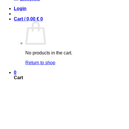
Login
Cart /
0,00
€
0
No products in the cart.
Return to shop
0
Cart