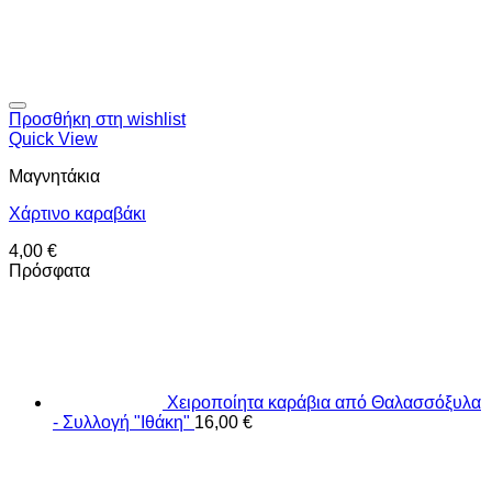
Προσθήκη στη wishlist
Quick View
Μαγνητάκια
Χάρτινο καραβάκι
4,00
€
Πρόσφατα
Χειροποίητα καράβια από Θαλασσόξυλα
- Συλλογή "Ιθάκη"
16,00
€