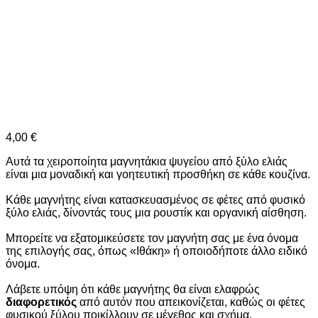
4,00
€
Αυτά τα χειροποίητα μαγνητάκια ψυγείου από ξύλο ελιάς
είναι μια μοναδική και γοητευτική προσθήκη σε κάθε κουζίνα.
Κάθε μαγνήτης είναι κατασκευασμένος σε φέτες από φυσικό
ξύλο ελιάς, δίνοντάς τους μια ρουστίκ και οργανική αίσθηση.
Μπορείτε να εξατομικεύσετε τον μαγνήτη σας με ένα όνομα
της επιλογής σας, όπως «Ιθάκη» ή οποιοδήποτε άλλο ειδικό
όνομα.
Λάβετε υπόψη ότι κάθε μαγνήτης θα είναι ελαφρώς
διαφορετικός
από αυτόν που απεικονίζεται, καθώς οι φέτες
φυσικού ξύλου ποικίλλουν σε μέγεθος και σχήμα.