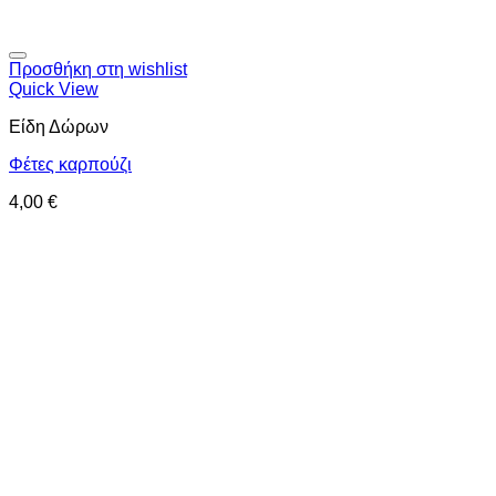
Προσθήκη στη wishlist
Quick View
Είδη Δώρων
Φέτες καρπούζι
4,00
€