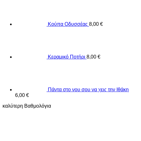
Κούπα Οδυσσέας
8,00
€
Κεραμικό Ποτήρι
8,00
€
Πάντα στο νου σου να χεις την Ιθάκη
6,00
€
καλύτερη Βαθμολόγια