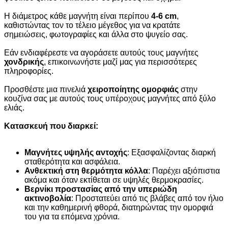
Η διάμετρος κάθε μαγνήτη είναι περίπου
4-6 cm
,
καθιστώντας τον το τέλειο μέγεθος για να κρατάτε
σημειώσεις, φωτογραφίες και άλλα στο ψυγείο σας.
Εάν ενδιαφέρεστε να αγοράσετε αυτούς τους μαγνήτες
χονδρικής
, επικοινωνήστε μαζί μας για περισσότερες
πληροφορίες.
Προσθέστε μια πινελιά
χειροποίητης ομορφιάς
στην
κουζίνα σας με αυτούς τους υπέροχους μαγνήτες από ξύλο
ελιάς.
Κατασκευή που διαρκεί:
Μαγνήτες υψηλής αντοχής
: Εξασφαλίζοντας διαρκή
σταθερότητα και ασφάλεια.
Ανθεκτική στη θερμότητα κόλλα
: Παρέχει αξιόπιστια
ακόμα και όταν εκτίθεται σε υψηλές θερμοκρασίες.
Βερνίκι προστασίας από την υπεριώδη
ακτινοβολία
: Προστατεύει από τις βλάβες από τον ήλιο
και την καθημερινή φθορά, διατηρώντας την ομορφιά
του για τα επόμενα χρόνια.