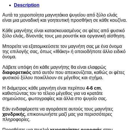
Description
Αυτά τα χειροποίητα μαγνητάκια ψυγείου από ξύλο ελιάς
είναι μια μοναδική και γοητευτική προσθήκη σε κάθε κουζίνα.
Κάθε μαγνήτης είναι κατασκευασμένος σε φέτες από φυσικό
ξύλο ελιάς, δίνοντάς τους μια ρουστίκ και οργανική αίσθηση.
Μπορείτε να εξατομικεύσετε τον μαγνήτη σας με ένα όνομα
της επιλογής σας, όπως «Ιθάκη» ή οποιοδήποτε άλλο ειδικό
όνομα.
Λάβετε υπόψη ότι κάθε μαγνήτης θα είναι ελαφρώς
διαφορετικός
από αυτόν που απεικονίζεται, καθώς οι φέτες
φυσικού ξύλου ποικίλλουν σε μέγεθος και σχήμα.
Η διάμετρος κάθε μαγνήτη είναι περίπου
4-6 cm
,
καθιστώντας τον το τέλειο μέγεθος για να κρατάτε
σημειώσεις, φωτογραφίες και άλλα στο ψυγείο σας.
Εάν ενδιαφέρεστε να αγοράσετε αυτούς τους μαγνήτες
χονδρικής
, επικοινωνήστε μαζί μας για περισσότερες
πληροφορίες.
Προσθέστε μια πινελιά
χειροποίητης ομορφιάς
στην