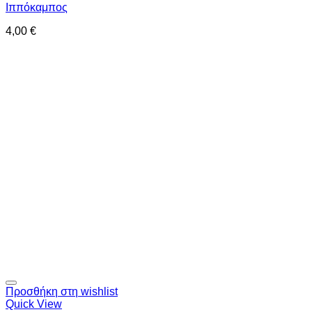
Ιππόκαμπος
4,00
€
Προσθήκη στη wishlist
Quick View