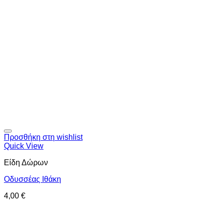
Προσθήκη στη wishlist
Quick View
Είδη Δώρων
Οδυσσέας Ιθάκη
4,00
€