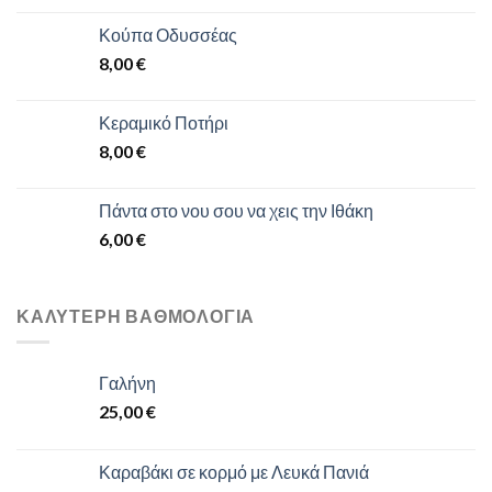
Κούπα Οδυσσέας
8,00
€
Κεραμικό Ποτήρι
8,00
€
Πάντα στο νου σου να χεις την Ιθάκη
6,00
€
ΚΑΛΎΤΕΡΗ ΒΑΘΜΟΛΌΓΙΑ
Γαλήνη
25,00
€
Καραβάκι σε κορμό με Λευκά Πανιά