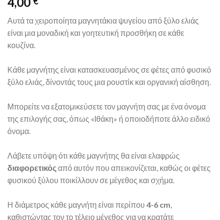
4,00
€
wishlist
Αυτά τα χειροποίητα μαγνητάκια ψυγείου από ξύλο ελιάς
είναι μια μοναδική και γοητευτική προσθήκη σε κάθε
κουζίνα.
Κάθε μαγνήτης είναι κατασκευασμένος σε φέτες από φυσικό
ξύλο ελιάς, δίνοντάς τους μια ρουστίκ και οργανική αίσθηση.
Μπορείτε να εξατομικεύσετε τον μαγνήτη σας με ένα όνομα
της επιλογής σας, όπως «Ιθάκη» ή οποιοδήποτε άλλο ειδικό
όνομα.
Λάβετε υπόψη ότι κάθε μαγνήτης θα είναι ελαφρώς
διαφορετικός
από αυτόν που απεικονίζεται, καθώς οι φέτες
φυσικού ξύλου ποικίλλουν σε μέγεθος και σχήμα.
Η διάμετρος κάθε μαγνήτη είναι περίπου
4-6 cm
,
καθιστώντας τον το τέλειο μέγεθος για να κρατάτε