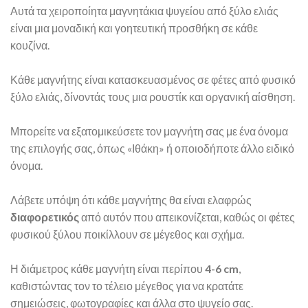
Αυτά τα χειροποίητα μαγνητάκια ψυγείου από ξύλο ελιάς
είναι μια μοναδική και γοητευτική προσθήκη σε κάθε
κουζίνα.
Κάθε μαγνήτης είναι κατασκευασμένος σε φέτες από φυσικό
ξύλο ελιάς, δίνοντάς τους μια ρουστίκ και οργανική αίσθηση.
Μπορείτε να εξατομικεύσετε τον μαγνήτη σας με ένα όνομα
της επιλογής σας, όπως «Ιθάκη» ή οποιοδήποτε άλλο ειδικό
όνομα.
Λάβετε υπόψη ότι κάθε μαγνήτης θα είναι ελαφρώς
διαφορετικός
από αυτόν που απεικονίζεται, καθώς οι φέτες
φυσικού ξύλου ποικίλλουν σε μέγεθος και σχήμα.
Η διάμετρος κάθε μαγνήτη είναι περίπου
4-6 cm
,
καθιστώντας τον το τέλειο μέγεθος για να κρατάτε
σημειώσεις, φωτογραφίες και άλλα στο ψυγείο σας.