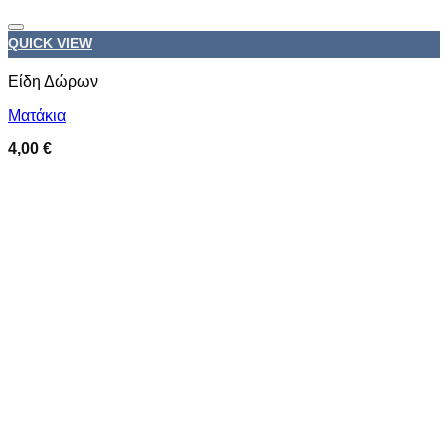
Προσθήκη στη wishlist
QUICK VIEW
Είδη Δώρων
Ματάκια
4,00
€