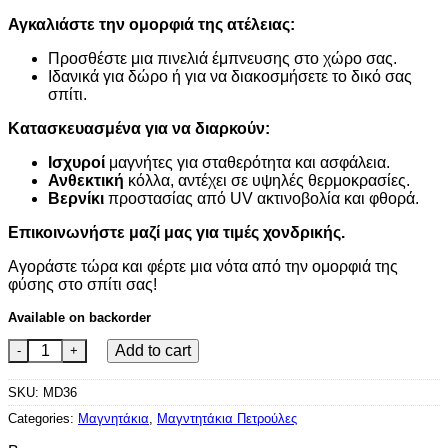
Αγκαλιάστε την ομορφιά της ατέλειας:
Προσθέστε μια πινελιά έμπνευσης στο χώρο σας.
Ιδανικά για δώρο ή για να διακοσμήσετε το δικό σας
σπίτι.
Κατασκευασμένα για να διαρκούν:
Ισχυροί
μαγνήτες για σταθερότητα και ασφάλεια.
Ανθεκτική
κόλλα, αντέχει σε υψηλές θερμοκρασίες.
Βερνίκι
προστασίας από UV ακτινοβολία και φθορά.
Επικοινωνήστε μαζί μας για τιμές χονδρικής.
Αγοράστε τώρα και φέρτε μια νότα από την ομορφιά της
φύσης στο σπίτι σας!
Available on backorder
Γοργόνες quantity
Add to cart
SKU:
MD36
Categories:
Μαγνητάκια
,
Μαγντητάκια Πετρούλες