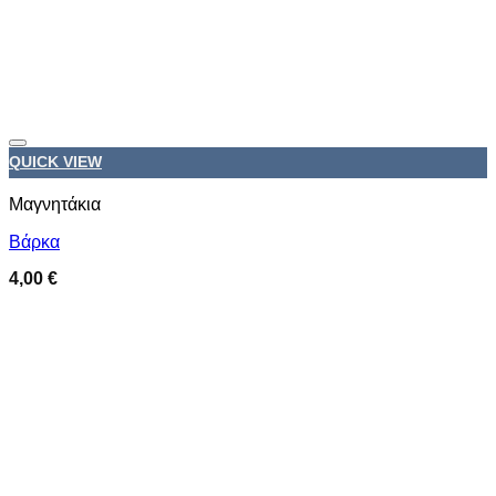
Προσθήκη στη wishlist
QUICK VIEW
Μαγνητάκια
Βάρκα
4,00
€