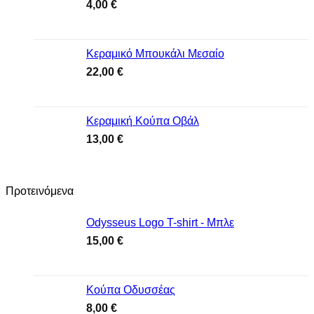
4,00
€
Κεραμικό Μπουκάλι Μεσαίο
22,00
€
Κεραμική Κούπα Οβάλ
13,00
€
Προτεινόμενα
Odysseus Logo T-shirt - Μπλε
15,00
€
Κούπα Οδυσσέας
8,00
€