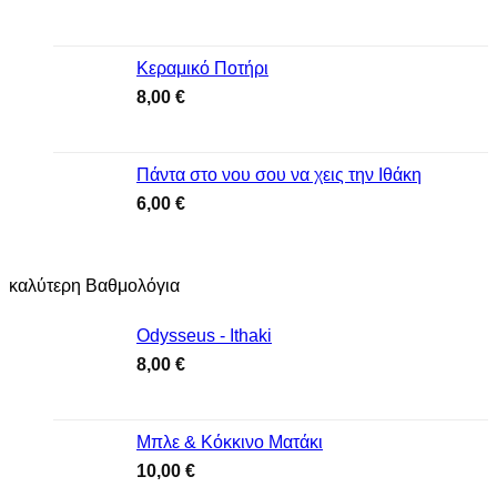
Κεραμικό Ποτήρι
8,00
€
Πάντα στο νου σου να χεις την Ιθάκη
6,00
€
καλύτερη Βαθμολόγια
Odysseus - Ithaki
8,00
€
Μπλε & Κόκκινο Ματάκι
10,00
€