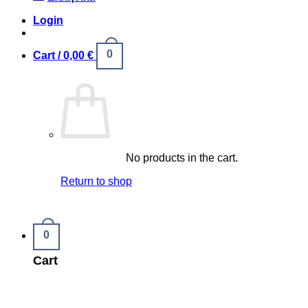
Login
0
Cart /
0,00
€
No products in the cart.
Return to shop
0
Cart