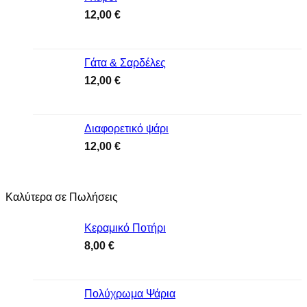
12,00
€
Γάτα & Σαρδέλες
12,00
€
Διαφορετικό ψάρι
12,00
€
Καλύτερα σε Πωλήσεις
Κεραμικό Ποτήρι
8,00
€
Πολύχρωμα Ψάρια