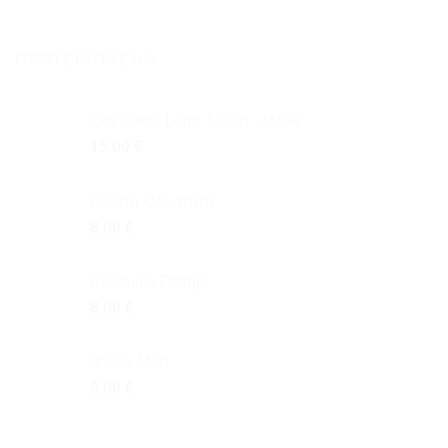
ΠΡΟΤΕΙΝΌΜΕΝΑ
Odysseus Logo T-shirt - Μπλε
15,00
€
Κούπα Οδυσσέας
8,00
€
Κεραμικό Ποτήρι
8,00
€
Ithaca Map
9,00
€