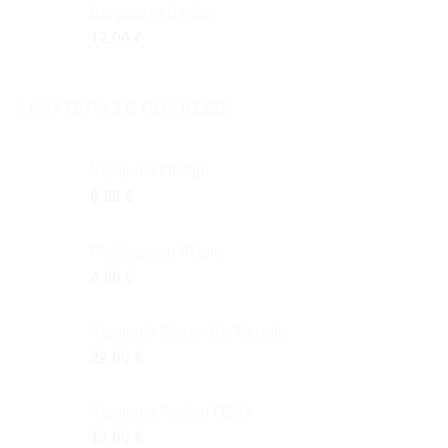
Διαφορετικό ψάρι
12,00
€
ΚΑΛΎΤΕΡΑ ΣΕ ΠΩΛΉΣΕΙΣ
Κεραμικό Ποτήρι
8,00
€
Πολύχρωμα Ψάρια
4,00
€
Κεραμικό Μπουκάλι Μεσαίο
22,00
€
Κεραμική Κούπα Οβάλ
13,00
€