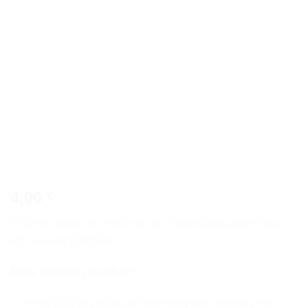
wishlist
4,00
€
Φέρτε τη φύση στο σπίτι σας με χειροποίητα μαγνητάκια
από φυσικά βότσαλα!
Κάθε κομμάτι μοναδικό:
Φτιαγμένα με μεράκι και προσοχή στη λεπτομέρεια.