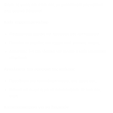
Φέρτε τη φύση στο σπίτι σας με χειροποίητα μαγνητάκια
από φυσικά βότσαλα!
Κάθε κομμάτι μοναδικό:
Φτιαγμένα με μεράκι και προσοχή στη λεπτομέρεια.
Ποικιλία σε μέγεθος και σχήμα από φυσικές πέτρες.
Διάμετρος 3-4 cm, ιδανικό για ψυγείο ή κάθε μαγνητική
επιφάνεια.
Αγκαλιάστε την ομορφιά της ατέλειας:
Προσθέστε μια πινελιά έμπνευσης στο χώρο σας.
Ιδανικά για δώρο ή για να διακοσμήσετε το δικό σας
σπίτι.
Κατασκευασμένα για να διαρκούν: