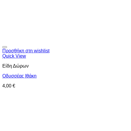
Προσθήκη στη wishlist
Quick View
Είδη Δώρων
Οδυσσέας Ιθάκη
4,00
€