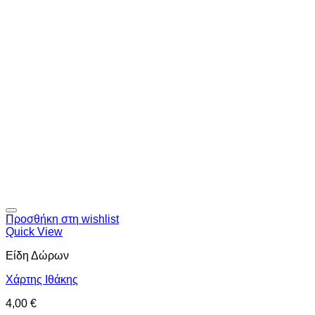
Προσθήκη στη wishlist
Quick View
Είδη Δώρων
Χάρτης Ιθάκης
4,00
€