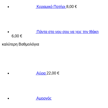
Κεραμικό Ποτήρι
8,00
€
Πάντα στο νου σου να χεις την Ιθάκη
6,00
€
καλύτερη Βαθμολόγια
Αύρα
22,00
€
Αμοργός