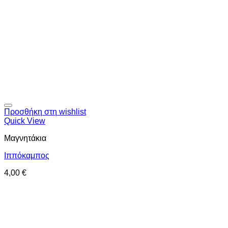
Προσθήκη στη wishlist
Quick View
Μαγνητάκια
Ιππόκαμπος
4,00
€