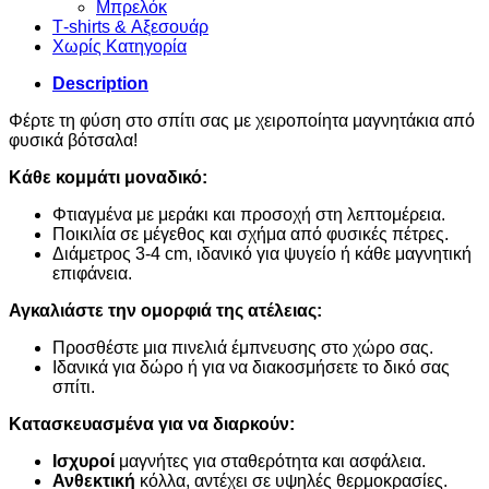
Μπρελόκ
Τ-shirts & Αξεσουάρ
Χωρίς Κατηγορία
Description
Φέρτε τη φύση στο σπίτι σας με χειροποίητα μαγνητάκια από
φυσικά βότσαλα!
Κάθε κομμάτι μοναδικό:
Φτιαγμένα με μεράκι και προσοχή στη λεπτομέρεια.
Ποικιλία σε μέγεθος και σχήμα από φυσικές πέτρες.
Διάμετρος 3-4 cm, ιδανικό για ψυγείο ή κάθε μαγνητική
επιφάνεια.
Αγκαλιάστε την ομορφιά της ατέλειας:
Προσθέστε μια πινελιά έμπνευσης στο χώρο σας.
Ιδανικά για δώρο ή για να διακοσμήσετε το δικό σας
σπίτι.
Κατασκευασμένα για να διαρκούν:
Ισχυροί
μαγνήτες για σταθερότητα και ασφάλεια.
Ανθεκτική
κόλλα, αντέχει σε υψηλές θερμοκρασίες.