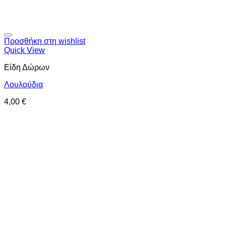
Προσθήκη στη wishlist
Quick View
Είδη Δώρων
Λουλούδια
4,00
€