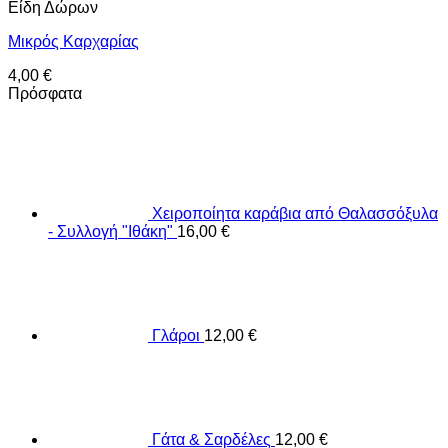
Είδη Δώρων
Μικρός Καρχαρίας
4,00
€
Πρόσφατα
Χειροποίητα καράβια από Θαλασσόξυλα
- Συλλογή "Ιθάκη"
16,00
€
Γλάροι
12,00
€
Γάτα & Σαρδέλες
12,00
€