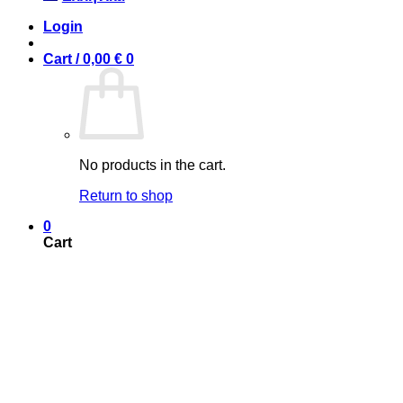
Login
Cart /
0,00
€
0
No products in the cart.
Return to shop
0
Cart