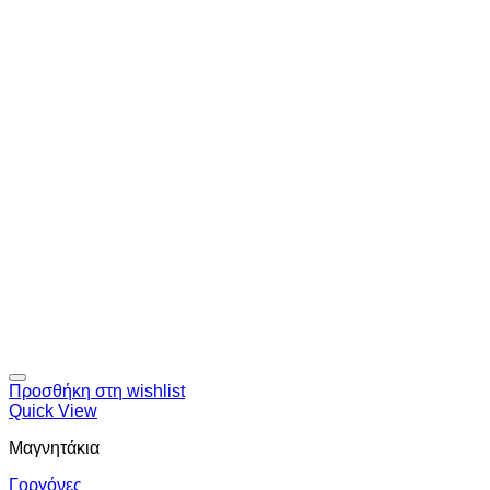
Προσθήκη στη wishlist
Quick View
Μαγνητάκια
Γοργόνες