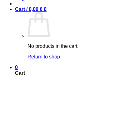
Cart /
0,00
€
0
No products in the cart.
Return to shop
0
Cart