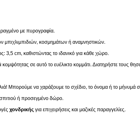
αραγμένο με πυρογραφία.
ρών μπιχλιμπιδιών, κοσμημάτων ή αναμνηστικών.
ος: 3,5 cm, καθιστώντας το ιδανικό για κάθε χώρο.
ά κομψότητας σε αυτό το ευέλικτο κομμάτι. Διατηρήστε τους θη
ελιά! Μπορούμε να χαράξουμε το σχέδιο, το όνομα ή το μήνυμά 
σπιτιού ή προσεγμένο δώρο.
ογές
χονδρικής
για επιχειρήσεις και μαζικές παραγγελίες.