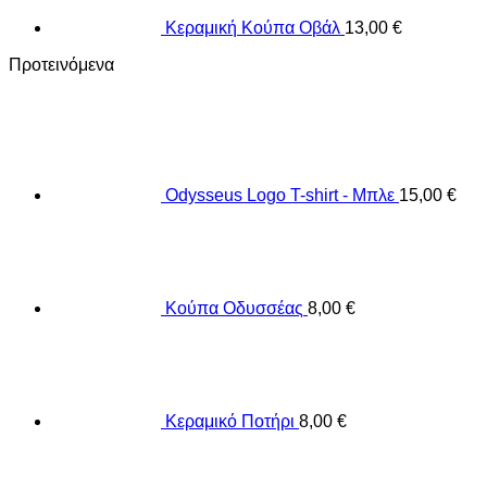
Κεραμική Κούπα Οβάλ
13,00
€
Προτεινόμενα
Odysseus Logo T-shirt - Μπλε
15,00
€
Κούπα Οδυσσέας
8,00
€
Κεραμικό Ποτήρι
8,00
€