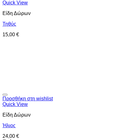
Quick View
Είδη Δώρων
Τηθύς
15,00
€
Προσθήκη στη wishlist
Quick View
Είδη Δώρων
Ήλιος
24,00
€