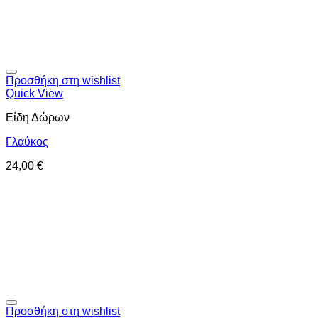
Προσθήκη στη wishlist
Quick View
Είδη Δώρων
Γλαύκος
24,00
€
Προσθήκη στη wishlist