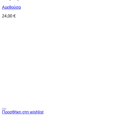
Αρεθούσα
24,00
€
Προσθήκη στη wishlist