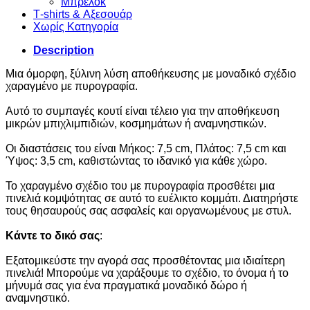
Μπρελόκ
Τ-shirts & Αξεσουάρ
Χωρίς Κατηγορία
Description
Μια όμορφη, ξύλινη λύση αποθήκευσης με μοναδικό σχέδιο
χαραγμένο με πυρογραφία.
Αυτό το συμπαγές κουτί είναι τέλειο για την αποθήκευση
μικρών μπιχλιμπιδιών, κοσμημάτων ή αναμνηστικών.
Οι διαστάσεις του είναι Μήκος: 7,5 cm, Πλάτος: 7,5 cm και
Ύψος: 3,5 cm, καθιστώντας το ιδανικό για κάθε χώρο.
Το χαραγμένο σχέδιο του με πυρογραφία προσθέτει μια
πινελιά κομψότητας σε αυτό το ευέλικτο κομμάτι. Διατηρήστε
τους θησαυρούς σας ασφαλείς και οργανωμένους με στυλ.
Κάντε το δικό σας
:
Εξατομικεύστε την αγορά σας προσθέτοντας μια ιδιαίτερη
πινελιά! Μπορούμε να χαράξουμε το σχέδιο, το όνομα ή το
μήνυμά σας για ένα πραγματικά μοναδικό δώρο ή
αναμνηστικό.