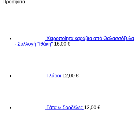
Πρόσφατα
Χειροποίητα καράβια από Θαλασσόξυλα
- Συλλογή "Ιθάκη"
16,00
€
Γλάροι
12,00
€
Γάτα & Σαρδέλες
12,00
€