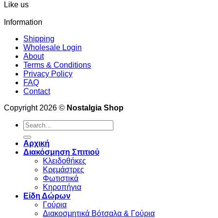
Like us
Information
Shipping
Wholesale Login
About
Terms & Conditions
Privacy Policy
FAQ
Contact
Copyright 2026 ©
Nostalgia Shop
Search
for:
Αρχική
Διακόσμηση Σπιτιού
Κλειδοθήκες
Κρεμάστρες
Φωτιστικά
Κηροπήγια
Είδη Δώρων
Γούρια
Διακοσμητικά Βότσαλα & Γούρια