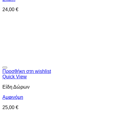
24,00
€
Προσθήκη στη wishlist
Quick View
Είδη Δώρων
Αμφινόμη
25,00
€