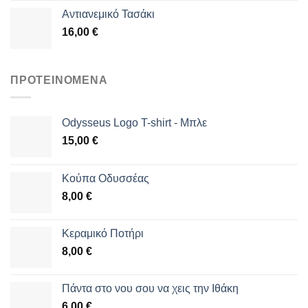
Αντιανεμικό Τασάκι
16,00
€
ΠΡΟΤΕΙΝΌΜΕΝΑ
Odysseus Logo T-shirt - Μπλε
15,00
€
Κούπα Οδυσσέας
8,00
€
Κεραμικό Ποτήρι
8,00
€
Πάντα στο νου σου να χεις την Ιθάκη
6,00
€