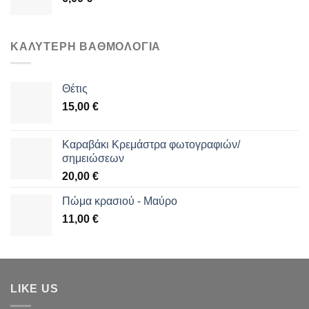
ΚΑΛΎΤΕΡΗ ΒΑΘΜΟΛΌΓΙΑ
Θέτις
15,00
€
Καραβάκι Κρεμάστρα φωτογραφιών/
σημειώσεων
20,00
€
Πώμα κρασιού - Μαύρο
11,00
€
LIKE US