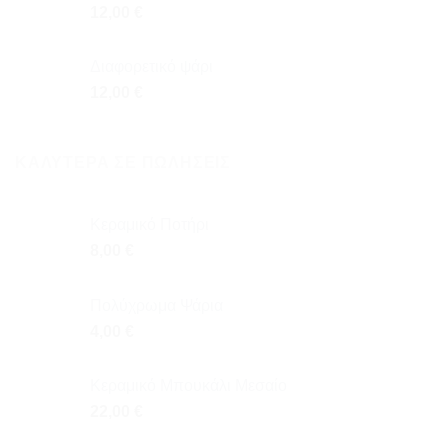
12,00
€
Διαφορετικό ψάρι
12,00
€
ΚΑΛΎΤΕΡΑ ΣΕ ΠΩΛΉΣΕΙΣ
Κεραμικό Ποτήρι
8,00
€
Πολύχρωμα Ψάρια
4,00
€
Κεραμικό Μπουκάλι Μεσαίο
22,00
€