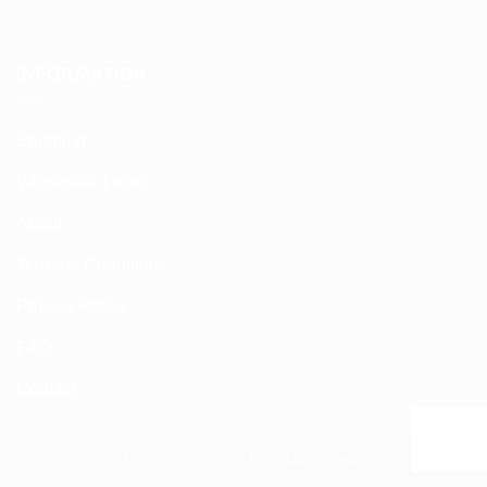
INFORMATION
Shipping
Wholesale Login
About
Terms & Conditions
Privacy Policy
FAQ
Contact
Copyright 2026 ©
Nostalgia Shop