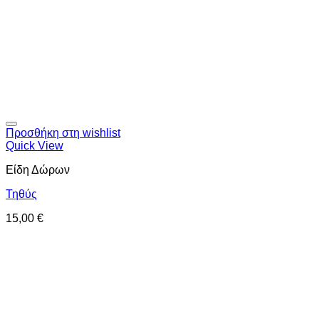
Προσθήκη στη wishlist
Quick View
Είδη Δώρων
Τηθύς
15,00
€