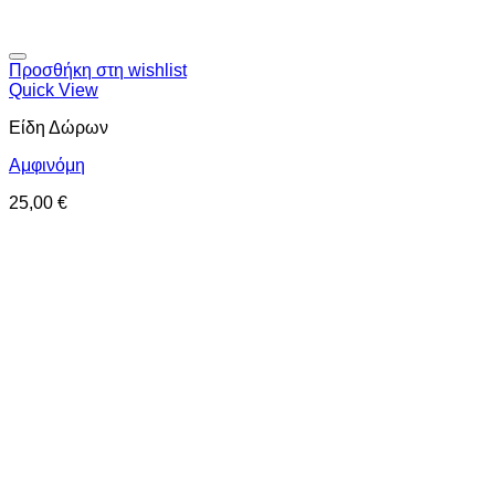
Προσθήκη στη wishlist
Quick View
Είδη Δώρων
Αμφινόμη
25,00
€