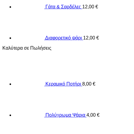
Γάτα & Σαρδέλες
12,00
€
Διαφορετικό ψάρι
12,00
€
Καλύτερα σε Πωλήσεις
Κεραμικό Ποτήρι
8,00
€
Πολύχρωμα Ψάρια
4,00
€