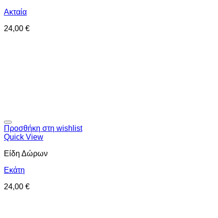
Ακταία
24,00
€
Προσθήκη στη wishlist
Quick View
Είδη Δώρων
Εκάτη
24,00
€