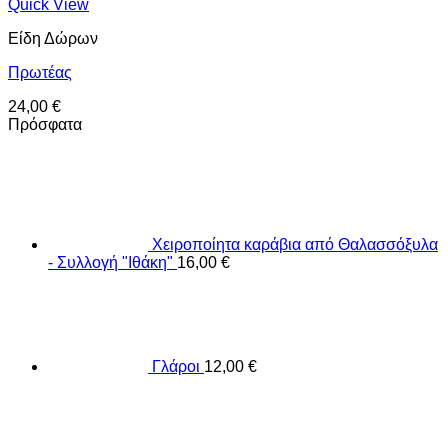
Quick View
Είδη Δώρων
Πρωτέας
24,00
€
Πρόσφατα
Χειροποίητα καράβια από Θαλασσόξυλα
- Συλλογή "Ιθάκη"
16,00
€
Γλάροι
12,00
€