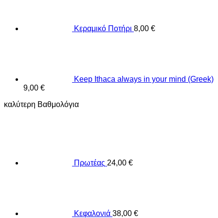
Κεραμικό Ποτήρι
8,00
€
Keep Ithaca always in your mind (Greek)
9,00
€
καλύτερη Βαθμολόγια
Πρωτέας
24,00
€
Κεφαλονιά
38,00
€