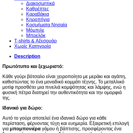
Διακοσμητικά
Καθρέπτες
Καραβάκια
Κηροπήγια
Κοσμήματα Νησαία
Μόμπιλε
Μπρελόκ
Τ-shirts & Αξεσουάρ
Χωρίς Κατηγορία
Description
Πρωτότυπο και ξεχωριστό:
Κάθε γούρι βότσαλο είναι χειροποίητο με μεράκι και αγάπη,
καθιστώντας το ένα μοναδικό κομμάτι τέχνης. Το μεταλλικό
μοτίφ προσθέτει μια πινελιά κομψότητας και λάμψης, ενώ η
φυσική πέτρα διατηρεί την αυθεντικότητα και την ομορφιά
της.
Ιδανικό για δώρο:
Αυτό το γούρι αποτελεί ένα ιδανικό δώρο για κάθε
περίσταση, φέρνοντας τύχη και ευημερία. Εξαιρετική επιλογή
για
μπομπονιέρα
γάμου ή βάπτισης, προσφέροντας ένα