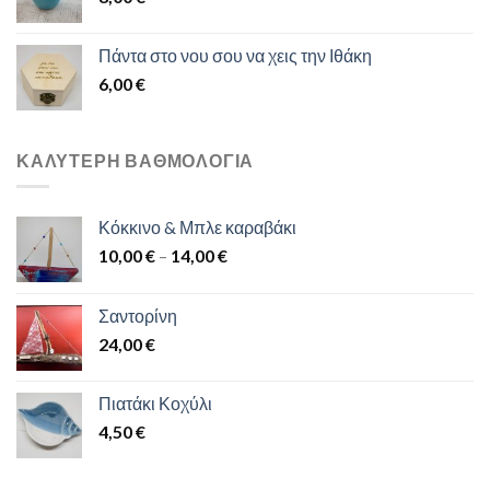
Πάντα στο νου σου να χεις την Ιθάκη
6,00
€
ΚΑΛΎΤΕΡΗ ΒΑΘΜΟΛΌΓΙΑ
Κόκκινο & Μπλε καραβάκι
10,00
€
–
14,00
€
Σαντορίνη
24,00
€
Πιατάκι Κοχύλι
4,50
€