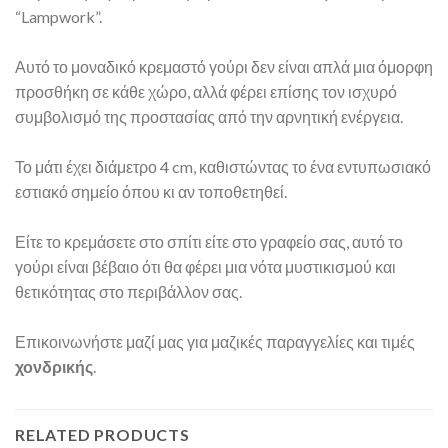
“Lampwork”.
Αυτό το μοναδικό κρεμαστό γούρι δεν είναι απλά μια όμορφη
προσθήκη σε κάθε χώρο, αλλά φέρει επίσης τον ισχυρό
συμβολισμό της προστασίας από την αρνητική ενέργεια.
Το μάτι έχει διάμετρο 4 cm, καθιστώντας το ένα εντυπωσιακό
εστιακό σημείο όπου κι αν τοποθετηθεί.
Είτε το κρεμάσετε στο σπίτι είτε στο γραφείο σας, αυτό το
γούρι είναι βέβαιο ότι θα φέρει μια νότα μυστικισμού και
θετικότητας στο περιβάλλον σας.
Επικοινωνήστε μαζί μας για μαζικές παραγγελίες και τιμές
χονδρικής
.
RELATED PRODUCTS