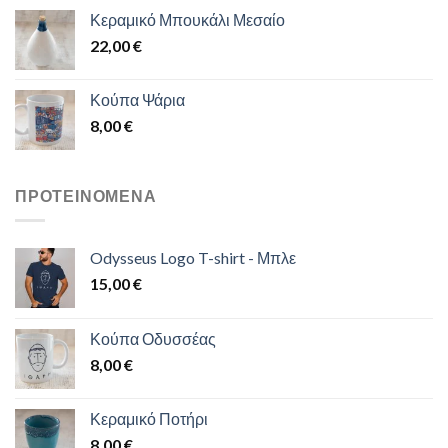
Κεραμικό Μπουκάλι Μεσαίο
22,00
€
Κούπα Ψάρια
8,00
€
ΠΡΟΤΕΙΝΌΜΕΝΑ
Odysseus Logo T-shirt - Μπλε
15,00
€
Κούπα Οδυσσέας
8,00
€
Κεραμικό Ποτήρι
8,00
€