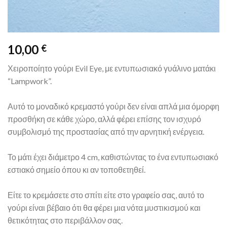
10,00
€
Χειροποίητο γούρι Evil Eye, με εντυπωσιακό γυάλινο ματάκι
“Lampwork”.
Αυτό το μοναδικό κρεμαστό γούρι δεν είναι απλά μια όμορφη
προσθήκη σε κάθε χώρο, αλλά φέρει επίσης τον ισχυρό
συμβολισμό της προστασίας από την αρνητική ενέργεια.
Το μάτι έχει διάμετρο 4 cm, καθιστώντας το ένα εντυπωσιακό
εστιακό σημείο όπου κι αν τοποθετηθεί.
Είτε το κρεμάσετε στο σπίτι είτε στο γραφείο σας, αυτό το
γούρι είναι βέβαιο ότι θα φέρει μια νότα μυστικισμού και
θετικότητας στο περιβάλλον σας.