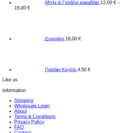
Μπλε & Γαλάζιο καραβάκι
12,00
€
–
16,00
€
Ευρυάλη
18,00
€
Πιατάκι Κοχύλι
4,50
€
Like us
Information
Shipping
Wholesale Login
About
Terms & Conditions
Privacy Policy
FAQ
Contact