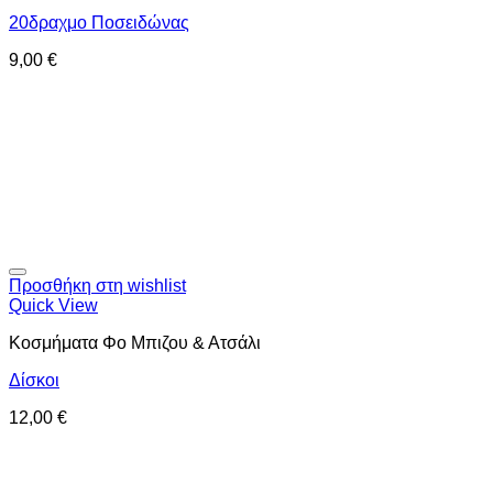
20δραχμο Ποσειδώνας
9,00
€
Προσθήκη στη wishlist
Quick View
Κοσμήματα Φο Μπιζου & Ατσάλι
Δίσκοι
12,00
€