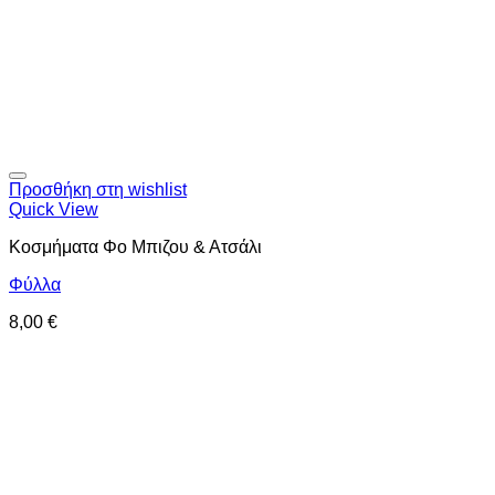
Προσθήκη στη wishlist
Quick View
Κοσμήματα Φο Μπιζου & Ατσάλι
Φύλλα
8,00
€