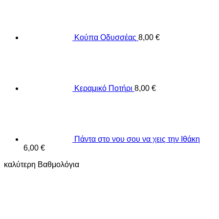
Κούπα Οδυσσέας
8,00
€
Κεραμικό Ποτήρι
8,00
€
Πάντα στο νου σου να χεις την Ιθάκη
6,00
€
καλύτερη Βαθμολόγια