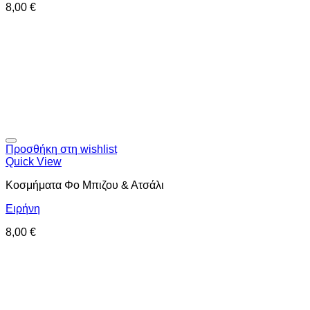
8,00
€
Προσθήκη στη wishlist
Quick View
Κοσμήματα Φο Μπιζου & Ατσάλι
Ειρήνη
8,00
€