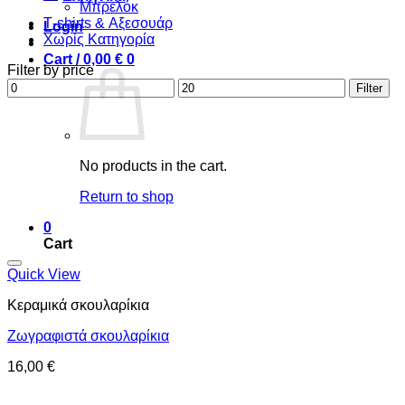
Μπρελόκ
Τ-shirts & Αξεσουάρ
Login
Χωρίς Κατηγορία
Cart /
0,00
€
0
Filter by price
Min
Max
Filter
price
price
No products in the cart.
Return to shop
0
Cart
Προσθήκη στη wishlist
Quick View
Κεραμικά σκουλαρίκια
Ζωγραφιστά σκουλαρίκια
16,00
€