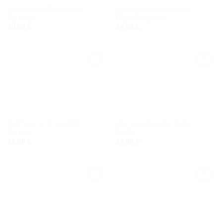
ΑΝΔΡΙΚΆ ΒΡΑΧΙΌΛΙΑ/UNISEX
ΑΝΔΡΙΚΆ ΒΡΑΧΙΌΛΙΑ/UNISEX
Αγκίστρι
Ουρά δελφινιού
10,00
€
14,00
€
Προσθήκη
Προσθήκη
στη
στη
wishlist
wishlist
ΑΝΔΡΙΚΆ ΒΡΑΧΙΌΛΙΑ/UNISEX
ΑΝΔΡΙΚΆ ΒΡΑΧΙΌΛΙΑ/UNISEX
Άγκυρα
Διπλό
22,00
€
14,00
€
Προσθήκη
Προσθήκη
στη
στη
wishlist
wishlist