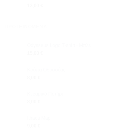
13,00
€
ΠΡΟΤΕΙΝΌΜΕΝΑ
Odysseus Logo T-shirt - Μπλε
15,00
€
Κούπα Οδυσσέας
8,00
€
Κεραμικό Ποτήρι
8,00
€
Ithaca Map
9,00
€