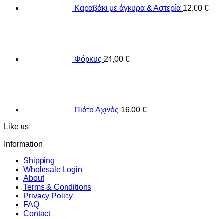
Καραβάκι με άγκυρα & Αστερία
12,00
€
Φόρκυς
24,00
€
Πιάτο Αχινός
16,00
€
Like us
Information
Shipping
Wholesale Login
About
Terms & Conditions
Privacy Policy
FAQ
Contact