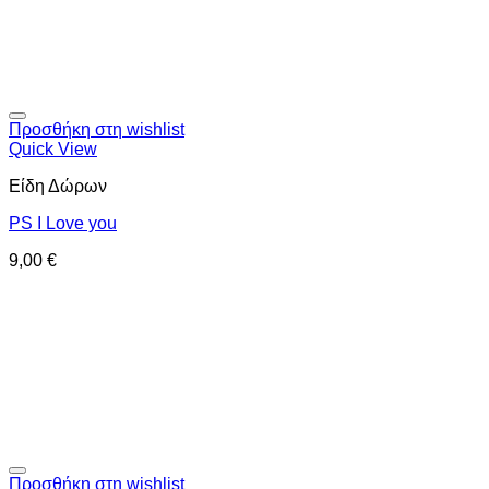
Προσθήκη στη wishlist
Quick View
Είδη Δώρων
PS I Love you
9,00
€
Προσθήκη στη wishlist