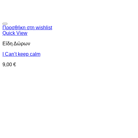
Προσθήκη στη wishlist
Quick View
Είδη Δώρων
I Can’t keep calm
9,00
€