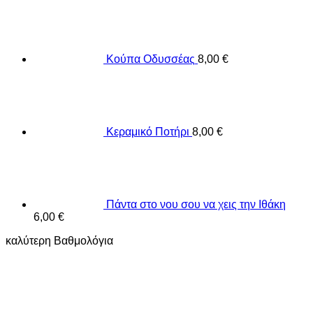
Κούπα Οδυσσέας
8,00
€
Κεραμικό Ποτήρι
8,00
€
Πάντα στο νου σου να χεις την Ιθάκη
6,00
€
καλύτερη Βαθμολόγια