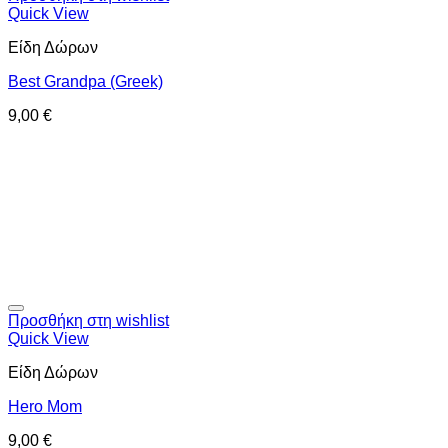
Quick View
Είδη Δώρων
Best Grandpa (Greek)
9,00
€
Προσθήκη στη wishlist
Quick View
Είδη Δώρων
Hero Mom
9,00
€