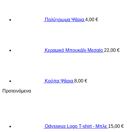
Πολύχρωμα Ψάρια
4,00
€
Κεραμικό Μπουκάλι Μεσαίο
22,00
€
Κούπα Ψάρια
8,00
€
Προτεινόμενα
Odysseus Logo T-shirt - Μπλε
15,00
€