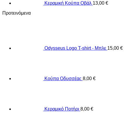
Κεραμική Κούπα Οβάλ
13,00
€
Προτεινόμενα
Odysseus Logo T-shirt - Μπλε
15,00
€
Κούπα Οδυσσέας
8,00
€
Κεραμικό Ποτήρι
8,00
€