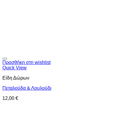
Προσθήκη στη wishlist
Quick View
Είδη Δώρων
Πεταλούδα & Λουλούδι
12,00
€